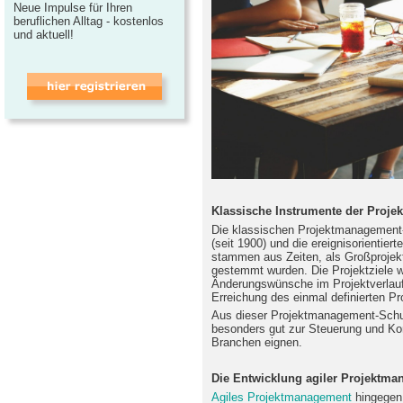
Neue Impulse für Ihren
beruflichen Alltag - kostenlos
und aktuell!
Klassische Instrumente der Proje
Die klassischen Projektmanagement
(seit 1900) und die ereignisorientiert
stammen aus Zeiten, als Großprojekt
gestemmt wurden. Die Projektziele w
Änderungswünsche im Projektverlauf
Erreichung des einmal definierten Pr
Aus dieser Projektmanagement-Schul
besonders gut zur Steuerung und Kont
Branchen eignen.
Die Entwicklung agiler Projektm
Agiles Projektmanagement
hingegen 