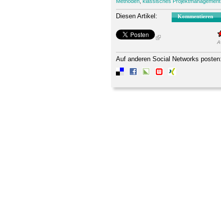
Methoden
,
klassisches Projektmanagement
Diesen Artikel:
Kommentieren
A
Auf anderen Social Networks posten