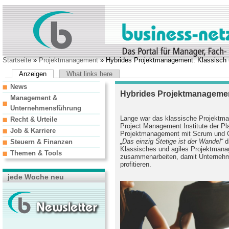
Startseite
»
Projektmanagement
» Hybrides Projektmanagement: Klassisch u
Anzeigen
What links here
News
Hybrides Projektmanagement
Management &
Unternehmensführung
Lange war das klassische Projektm
Recht & Urteile
Project Management Institute der Pl
Job & Karriere
Projektmanagement mit Scrum und Co
„Das einzig Stetige ist der Wandel“
d
Steuern & Finanzen
Klassisches und agiles Projektmanag
Themen & Tools
zusammenarbeiten, damit Unterneh
profitieren.
jede Woche neu