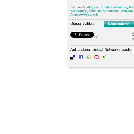
Stichworte:
Akquise
,
Kundengewinnung
,
Po
Kaltakquise
,
Christina Bodendieck
,
Akquise 
Akquise-Gespräch
Diesen Artikel:
Kommentieren
N
Auf anderen Social Networks posten