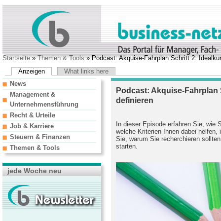
Startseite
»
Themen & Tools
» Podcast: Akquise-Fahrplan Schritt 2: Idealku
Anzeigen
What links here
News
Podcast: Akquise-Fahrplan S
Management &
definieren
Unternehmensführung
Recht & Urteile
In dieser Episode erfahren Sie, wie 
Job & Karriere
welche Kriterien Ihnen dabei helfen
Steuern & Finanzen
Sie, warum Sie recherchieren sollten
starten.
Themen & Tools
jede Woche neu