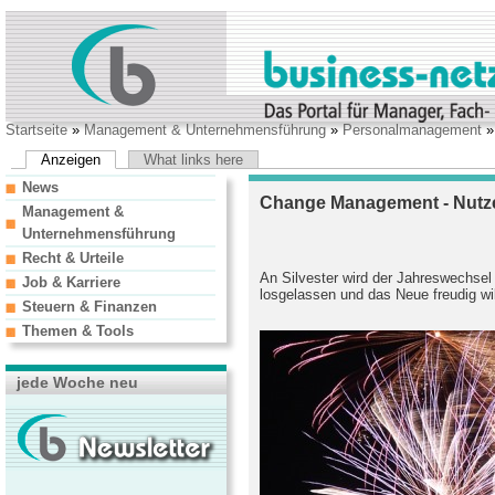
Startseite
»
Management & Unternehmensführung
»
Personalmanagement
Anzeigen
What links here
News
Change Management - Nutzen
Management &
Unternehmensführung
Recht & Urteile
An Silvester wird der Jahreswechsel v
Job & Karriere
losgelassen und das Neue freudig w
Steuern & Finanzen
Themen & Tools
jede Woche neu