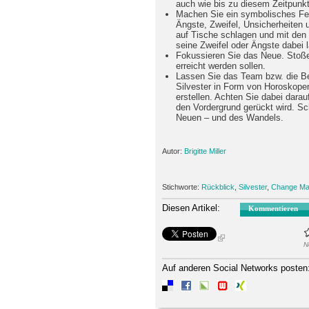
auch wie bis zu diesem Zeitpunkt
Machen Sie ein symbolisches Feu
Ängste, Zweifel, Unsicherheiten un
auf Tische schlagen und mit den
seine Zweifel oder Ängste dabei 
Fokussieren Sie das Neue. Stoß
erreicht werden sollen.
Lassen Sie das Team bzw. die Be
Silvester in Form von Horoskop
erstellen. Achten Sie dabei dara
den Vordergrund gerückt wird. S
Neuen – und des Wandels.
Autor:
Brigitte Miller
Stichworte:
Rückblick
,
Silvester
,
Change M
Diesen Artikel:
Kommentieren
N
Auf anderen Social Networks posten