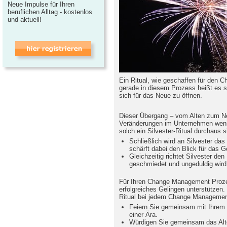
Neue Impulse für Ihren
beruflichen Alltag - kostenlos
und aktuell!
Ein Ritual, wie geschaffen für den
gerade in diesem Prozess heißt es 
sich für das Neue zu öffnen.
Dieser Übergang – vom Alten zum Ne
Veränderungen im Unternehmen wenig 
solch ein Silvester-Ritual durchaus s
Schließlich wird an Silvester da
schärft dabei den Blick für das G
Gleichzeitig richtet Silvester de
geschmiedet und ungeduldig wird
Für Ihren Change Management Prozes
erfolgreiches Gelingen unterstützen. 
Ritual bei jedem Change Management
Feiern Sie gemeinsam mit Ihrem 
einer Ära.
Würdigen Sie gemeinsam das Alte: