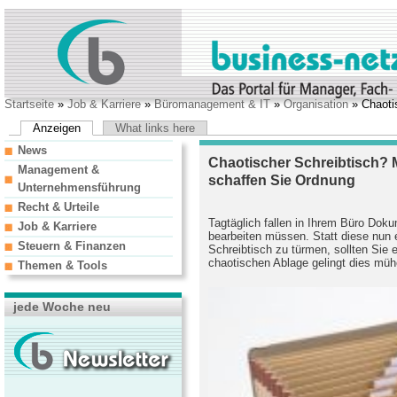
Startseite
»
Job & Karriere
»
Büromanagement & IT
»
Organisation
» Chaoti
Anzeigen
What links here
News
Chaotischer Schreibtisch? 
Management &
schaffen Sie Ordnung
Unternehmensführung
Recht & Urteile
Tagtäglich fallen in Ihrem Büro Doku
Job & Karriere
bearbeiten müssen. Statt diese nun 
Steuern & Finanzen
Schreibtisch zu türmen, sollten Sie 
chaotischen Ablage gelingt dies müh
Themen & Tools
jede Woche neu