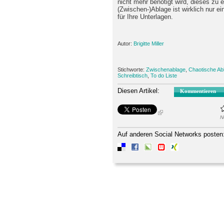
nicht mehr benötigt wird, dieses zu 
(Zwischen-)Ablage ist wirklich nur e
für Ihre Unterlagen.
Autor:
Brigitte Miller
Stichworte:
Zwischenablage
,
Chaotische Ab
Schreibtisch
,
To do Liste
Diesen Artikel:
Kommentieren
N
Auf anderen Social Networks posten