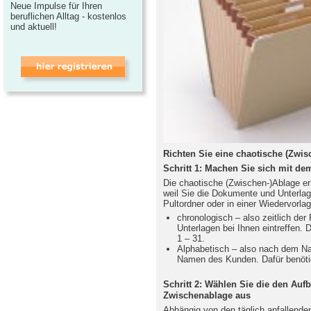
Neue Impulse für Ihren
beruflichen Alltag - kostenlos
und aktuell!
Richten Sie eine chaotische (Zwisc
Schritt 1: Machen Sie sich mit dem
Die chaotische (Zwischen-)Ablage erh
weil Sie die Dokumente und Unterlag
Pultordner oder in einer Wiedervorl
chronologisch – also zeitlich der
Unterlagen bei Ihnen eintreffen. 
1 – 31.
Alphabetisch – also nach dem 
Namen des Kunden. Dafür benötig
Schritt 2: Wählen Sie die den Auf
Zwischenablage aus
Abhängig von den täglich anfallende