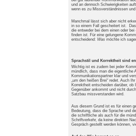
und an dennoch Schwierigkeiten auft
wenn es zu Missverständnissen und 
Manchmal lässt sich aber nicht erk
in so einem Fall gescheitert ist. D
die entweder bei dem einen oder be
finden ist. Für eine gelungene Komm
entscheidend:
Was
möchte ich sage
Sprachstil und Korrektheit sind e
Wichtig ist es zudem bei jeder Kommu
mündlich, dass man die eigentliche 
Kommunikationspartner klar und verst
„um den heißen Brei“ redet. Auch Ihr
Korrektheit entscheiden darüber, ob
Gegenüber ankommt und nicht durch 
Satzbau missverstanden wird.
Aus diesem Grund ist es für einen 
Bedeutung, dass die Sprache und der 
die schriftliche als auch für die mü
Schriftverkehr, da keine direkten Na
Gespräch gestellt werden können, vie