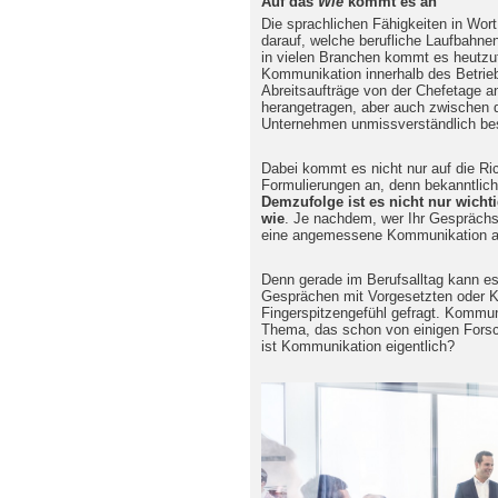
Auf das
Wie
kommt es an
Die sprachlichen Fähigkeiten in Wort
darauf, welche berufliche Laufbahn
in vielen Branchen kommt es heutzut
Kommunikation innerhalb des Betrieb
Abreitsaufträge von der Chefetage an
herangetragen, aber auch zwischen 
Unternehmen unmissverständlich be
Dabei kommt es nicht nur auf die Ri
Formulierungen an, denn bekanntlich
Demzufolge ist es nicht nur wicht
wie
. Je nachdem, wer Ihr Gesprächsp
eine angemessene Kommunikation a
Denn gerade im Berufsalltag kann es
Gesprächen mit Vorgesetzten oder Ku
Fingerspitzengefühl gefragt. Kommun
Thema, das schon von einigen Fors
ist Kommunikation eigentlich?