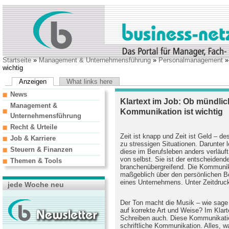
Startseite
»
Management & Unternehmensführung
»
Personalmanagement
wichtig
Anzeigen
What links here
News
Klartext im Job: Ob mündlich
Management &
Kommunikation ist wichtig
Unternehmensführung
Recht & Urteile
Zeit ist knapp und Zeit ist Geld – d
Job & Karriere
zu stressigen Situationen. Darunter 
Steuern & Finanzen
diese im Berufsleben anders verläuft
von selbst. Sie ist der entscheidend
Themen & Tools
branchenübergreifend. Die Kommuni
maßgeblich über den persönlichen B
eines Unternehmens. Unter Zeitdruck 
jede Woche neu
Der Ton macht die Musik – wie sage 
auf korrekte Art und Weise? Im Klart
Schreiben auch. Diese Kommunikation
schriftliche Kommunikation. Alles, 