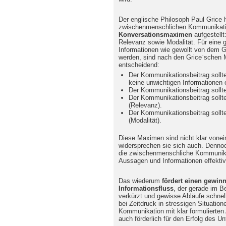
Der englische Philosoph Paul Grice h
zwischenmenschlichen Kommunikatio
Konversationsmaximen
aufgestellt
Relevanz sowie Modalität. Für eine 
Informationen wie gewollt von dem G
werden, sind nach den Griceʾschen
entscheidend:
Der Kommunikationsbeitrag sollte 
keine unwichtigen Informationen e
Der Kommunikationsbeitrag sollte 
Der Kommunikationsbeitrag sollte
(Relevanz).
Der Kommunikationsbeitrag sollte k
(Modalität).
Diese Maximen sind nicht klar vonei
widersprechen sie sich auch. Dennoch 
die zwischenmenschliche Kommunikat
Aussagen und Informationen effektiv
Das wiederum
fördert einen gewi
Informationsfluss
, der gerade im Be
verkürzt und gewisse Abläufe schnel
bei Zeitdruck in stressigen Situation
Kommunikation mit klar formulierten
auch förderlich für den Erfolg des U