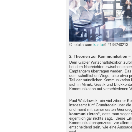
© fotolia.com
kasto
#134240213
2. Theorien zur Kommunikation –
Dem Gabler Wirtschaftslexikon zufo
bei dem Nachrichten zwischen eine
Empfängern übertragen werden. Das
dem schriftlichen Wege, also etwa p
Teil der mündlichen Kommunikation i
sich in Mimik, Gestik und Blickkont
Kommunikation auf verschiedenen 
Paul Watzlawick, ein viel zitierter 
insgesamt fünf Grundregeln über di
und meint mit seiner ersten Grundre
kommunizieren“
, dass man sogar 
eigentlich gar nichts sagt. Diese Er
Kommunikationsprozess, vor allem 
entscheidend sein, wie eine Aussag
wird.