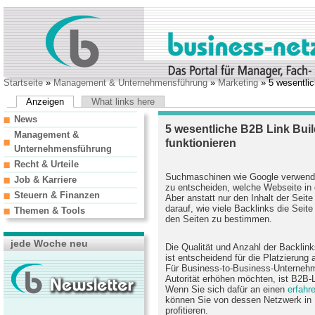
Startseite
»
Management & Unternehmensführung
»
Marketing
» 5 wesentlic
Anzeigen
What links here
News
5 wesentliche B2B Link Buil
Management &
funktionieren
Unternehmensführung
Recht & Urteile
Suchmaschinen wie Google verwend
Job & Karriere
zu entscheiden, welche Webseite in
Steuern & Finanzen
Aber anstatt nur den Inhalt der Seit
darauf, wie viele Backlinks die Seit
Themen & Tools
den Seiten zu bestimmen.
jede Woche neu
Die Qualität und Anzahl der Backlink
ist entscheidend für die Platzierung
Für Business-to-Business-Unternehm
Autorität erhöhen möchten, ist B2B-L
Wenn Sie sich dafür an einen
erfah
können Sie von dessen Netzwerk in
profitieren.