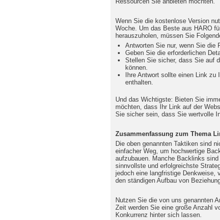
Ressourcen Sie anbieten möchten.
Wenn Sie die kostenlose Version nut
Woche. Um das Beste aus HARO für I
herauszuholen, müssen Sie Folgend
Antworten Sie nur, wenn Sie die 
Geben Sie die erforderlichen Deta
Stellen Sie sicher, dass Sie auf 
können.
Ihre Antwort sollte einen Link zu 
enthalten.
Und das Wichtigste: Bieten Sie imm
möchten, dass Ihr Link auf der Webs
Sie sicher sein, dass Sie wertvolle 
Zusammenfassung zum Thema Link
Die oben genannten Taktiken sind nic
einfacher Weg, um hochwertige Back
aufzubauen. Manche Backlinks sind 
sinnvollste und erfolgreichste Strate
jedoch eine langfristige Denkweise,
den ständigen Aufbau von Beziehun
Nutzen Sie die von uns genannten A
Zeit werden Sie eine große Anzahl 
Konkurrenz hinter sich lassen.