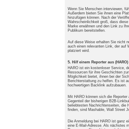
Wenn Sie Menschen interviewen, fühl
Außerdem bieten Sie ihnen eine Platt
hinzufügen können. Nach der Veröffe
Wahrscheinlichkeit groß, dass diese 
Marke erwähnen und den Link zu Ihr
Publikum bereitstellen.
Auf diese Weise erhalten Sie nicht 
auch einen relevanten Link, der auf 
platziert wird.
5. Hilf einem Reporter aus (HARO)
HARO ist ein kostenloser Service, d
Ressourcen für ihre Geschichten zur 
Möglichkeit bietet, ihnen bei der Si
Berichterstattung zu helfen. Es ist a
hochwertigen Backlink aufzubauen.
Mit HARO können sich die Reporter
Gegenteil der bisherigen B2B-Linkbuil
beliebtesten Nachrichtenseiten, di
finden, sind Mashable, Wall Street 
Die Anmeldung bei HARO ist ganz ein
eine E-Mail-Adresse. Als nächstes 