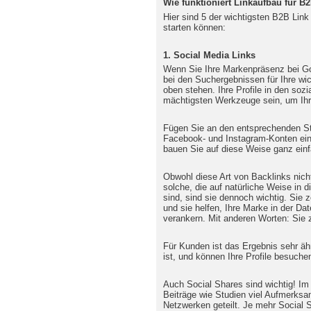
Wie funktioniert Linkaufbau für 
Hier sind 5 der wichtigsten B2B Link
starten können:
1. Social Media Links
Wenn Sie Ihre Markenpräsenz bei Go
bei den Suchergebnissen für Ihre wi
oben stehen. Ihre Profile in den soz
mächtigsten Werkzeuge sein, um Ih
Fügen Sie an den entsprechenden Stel
Facebook- und Instagram-Konten ein
bauen Sie auf diese Weise ganz einf
Obwohl diese Art von Backlinks nich
solche, die auf natürliche Weise in d
sind, sind sie dennoch wichtig. Sie 
und sie helfen, Ihre Marke in der 
verankern. Mit anderen Worten: Sie z
Für Kunden ist das Ergebnis sehr ähn
ist, und können Ihre Profile besuche
Auch Social Shares sind wichtig! Im
Beiträge wie Studien viel Aufmerksa
Netzwerken geteilt. Je mehr Social S