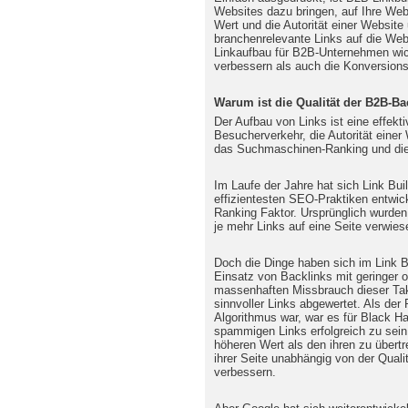
Websites dazu bringen, auf Ihre Webs
Wert und die Autorität einer Website 
branchenrelevante Links auf die Web
Linkaufbau für B2B-Unternehmen wi
verbessern als auch die Konversions
Warum ist die Qualität der B2B-Ba
Der Aufbau von Links ist eine effekt
Besucherverkehr, die Autorität einer
das Suchmaschinen-Ranking und die
Im Laufe der Jahre hat sich Link Bui
effizientesten SEO-Praktiken entwick
Ranking Faktor. Ursprünglich wurden
je mehr Links auf eine Seite verwies
Doch die Dinge haben sich im Link B
Einsatz von Backlinks mit geringer o
massenhaften Missbrauch dieser Tak
sinnvoller Links abgewertet. Als de
Algorithmus war, war es für Black Ha
spammigen Links erfolgreich zu sei
höheren Wert als den ihren zu übert
ihrer Seite unabhängig von der Quali
verbessern.