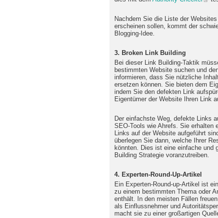
Nachdem Sie die Liste der Websites e
erscheinen sollen, kommt der schwier
Blogging-Idee.
3. Broken Link Building
Bei dieser Link Building-Taktik müss
bestimmten Website suchen und den
informieren, dass Sie nützliche Inhal
ersetzen können. Sie bieten dem Ei
indem Sie den defekten Link aufspü
Eigentümer der Website Ihren Link a
Der einfachste Weg, defekte Links a
SEO-Tools wie Ahrefs. Sie erhalten e
Links auf der Website aufgeführt sin
überlegen Sie dann, welche Ihrer Re
könnten. Dies ist eine einfache und 
Building Strategie voranzutreiben.
4. Experten-Round-Up-Artikel
Ein Experten-Round-up-Artikel ist ei
zu einem bestimmten Thema oder An
enthält. In den meisten Fällen freue
als Einflussnehmer und Autoritätspe
macht sie zu einer großartigen Quell