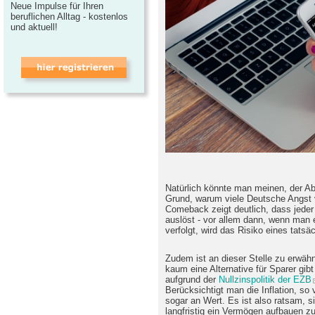
Neue Impulse für Ihren
beruflichen Alltag - kostenlos
und aktuell!
Natürlich könnte man meinen, der Ab
Grund, warum viele Deutsche Angst 
Comeback zeigt deutlich, dass jeder
auslöst - vor allem dann, wenn man e
verfolgt, wird das Risiko eines tatsäc
Zudem ist an dieser Stelle zu erwäh
kaum eine Alternative für Sparer gib
aufgrund der
Nullzinspolitik der EZB
Berücksichtigt man die Inflation, so
sogar an Wert. Es ist also ratsam, s
langfristig ein Vermögen aufbauen z