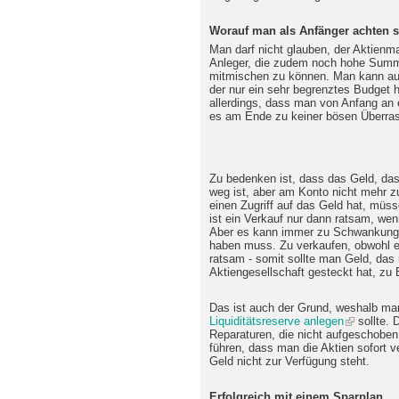
Worauf man als Anfänger achten s
Man darf nicht glauben, der Aktienmar
Anleger, die zudem noch hohe Summ
mitmischen zu können. Man kann auch
der nur ein sehr begrenztes Budget ha
allerdings, dass man von Anfang an e
es am Ende zu keiner bösen Überr
Zu bedenken ist, dass das Geld, das 
weg ist, aber am Konto nicht mehr z
einen Zugriff auf das Geld hat, müs
ist ein Verkauf nur dann ratsam, we
Aber es kann immer zu Schwankun
haben muss. Zu verkaufen, obwohl e
ratsam - somit sollte man Geld, das 
Aktiengesellschaft gesteckt hat, zu
Das ist auch der Grund, weshalb ma
Liquiditätsreserve anlegen
sollte. 
Reparaturen, die nicht aufgeschoben
führen, dass man die Aktien sofort 
Geld nicht zur Verfügung steht.
Erfolgreich mit einem Sparplan