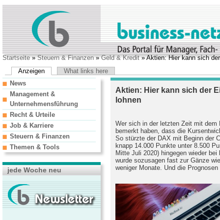
Startseite
»
Steuern & Finanzen
»
Geld & Kredit
» Aktien: Hier kann sich de
Anzeigen
What links here
News
Aktien: Hier kann sich der E
Management &
lohnen
Unternehmensführung
Recht & Urteile
Wer sich in der letzten Zeit mit dem
Job & Karriere
bemerkt haben, dass die Kursentwick
Steuern & Finanzen
So stürzte der DAX mit Beginn der 
knapp 14.000 Punkte unter 8.500 Pu
Themen & Tools
Mitte Juli 2020)
hingegen wieder bei 
wurde sozusagen fast zur Gänze wied
weniger Monate. Und die Prognosen 
jede Woche neu