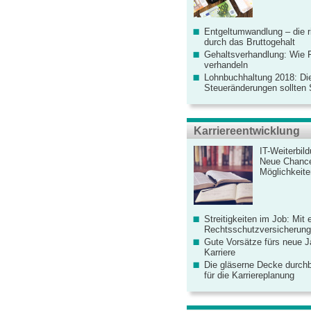
Entgeltumwandlung – die r
durch das Bruttogehalt
Gehaltsverhandlung: Wie F
verhandeln
Lohnbuchhaltung 2018: Di
Steueränderungen sollten
Karriereentwicklung
IT-Weiterbil
Neue Chanc
Möglichkeiten
Streitigkeiten im Job: Mit 
Rechtsschutzversicherung 
Gute Vorsätze fürs neue Ja
Karriere
Die gläserne Decke durchb
für die Karriereplanung