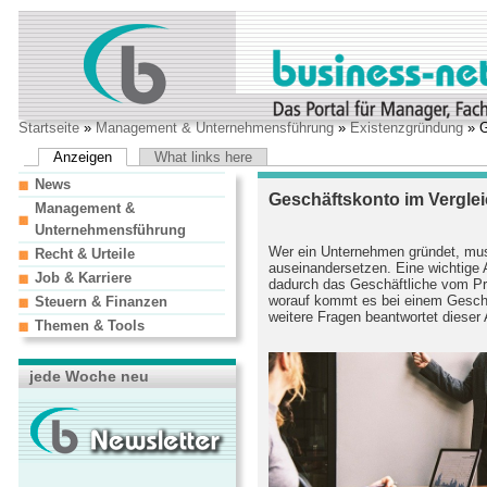
Startseite
»
Management & Unternehmensführung
»
Existenzgründung
» G
Anzeigen
What links here
News
Geschäftskonto im Verglei
Management &
Unternehmensführung
Wer ein Unternehmen gründet, mus
Recht & Urteile
auseinandersetzen. Eine wichtige 
Job & Karriere
dadurch das Geschäftliche vom Pri
worauf kommt es bei einem Geschä
Steuern & Finanzen
weitere Fragen beantwortet dieser A
Themen & Tools
jede Woche neu