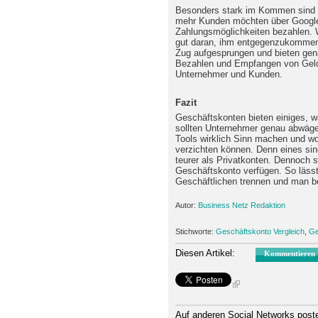
Besonders stark im Kommen sind 
mehr Kunden möchten über Google
Zahlungsmöglichkeiten bezahlen. 
gut daran, ihm entgegenzukommen.
Zug aufgesprungen und bieten gena
Bezahlen und Empfangen von Geld
Unternehmer und Kunden.
Fazit
Geschäftskonten bieten einiges, w
sollten Unternehmer genau abwäge
Tools wirklich Sinn machen und wora
verzichten können. Denn eines si
teurer als Privatkonten. Dennoch s
Geschäftskonto verfügen. So läss
Geschäftlichen trennen und man be
Autor:
Business Netz Redaktion
Stichworte:
Geschäftskonto Vergleich
,
Ge
Diesen Artikel:
Kommentieren
Auf anderen Social Networks post