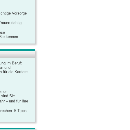
ichtige Vorsorge
rauen richtig
ese
 Sie kennen
dung im Beruf:
en und
 für die Karriere
einer
sind Sie...
hr – und für Ihre
rechen: 5 Tipps