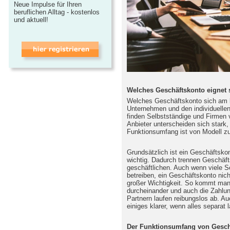
Neue Impulse für Ihren
beruflichen Alltag - kostenlos
und aktuell!
Welches Geschäftskonto eignet 
Welches Geschäftskonto sich am b
Unternehmen und den individuelle
finden Selbstständige und Firmen 
Anbieter unterscheiden sich stark,
Funktionsumfang ist von Modell zu
Grundsätzlich ist ein Geschäftskon
wichtig. Dadurch trennen Geschäft
geschäftlichen. Auch wenn viele S
betreiben, ein Geschäftskonto nich
großer Wichtigkeit. So kommt man
durcheinander und auch die Zahlu
Partnern laufen reibungslos ab. 
einiges klarer, wenn alles separat l
Der Funktionsumfang von Gesch