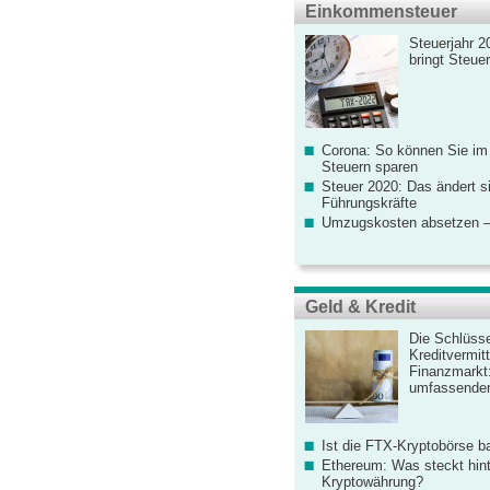
Einkommensteuer
Steuerjahr 2
bringt Steue
Corona: So können Sie im
Steuern sparen
Steuer 2020: Das ändert s
Führungskräfte
Umzugskosten absetzen –
Geld & Kredit
Die Schlüsse
Kreditvermitt
Finanzmarkt
umfassender
Ist die FTX-Kryptobörse ba
Ethereum: Was steckt hint
Kryptowährung?