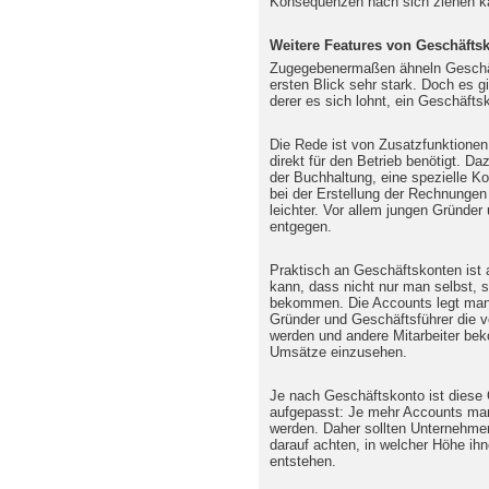
Konsequenzen nach sich ziehen k
Weitere Features von Geschäfts
Zugegebenermaßen ähneln Geschäf
ersten Blick sehr stark. Doch es 
derer es sich lohnt, ein Geschäft
Die Rede ist von Zusatzfunktionen
direkt für den Betrieb benötigt. Da
der Buchhaltung, eine spezielle Ko
bei der Erstellung der Rechnungen 
leichter. Vor allem jungen Gründer
entgegen.
Praktisch an Geschäftskonten ist 
kann, dass nicht nur man selbst, s
bekommen. Die Accounts legt man 
Gründer und Geschäftsführer die v
werden und andere Mitarbeiter be
Umsätze einzusehen.
Je nach Geschäftskonto ist diese 
aufgepasst: Je mehr Accounts man
werden. Daher sollten Unternehme
darauf achten, in welcher Höhe ih
entstehen.