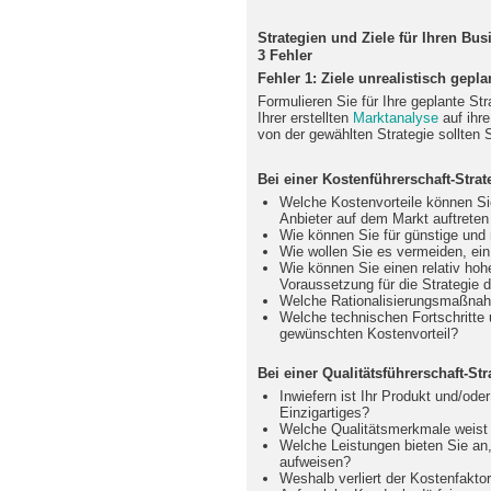
Strategien und Ziele für Ihren Bu
3 Fehler
Fehler 1: Ziele unrealistisch gepla
Formulieren Sie für Ihre geplante St
Ihrer erstellten
Marktanalyse
auf ihre
von der gewählten Strategie sollten S
Bei einer Kostenführerschaft-Strat
Welche Kostenvorteile können Si
Anbieter auf dem Markt auftrete
Wie können Sie für günstige und 
Wie wollen Sie es vermeiden, ein 
Wie können Sie einen relativ hohe
Voraussetzung für die Strategie d
Welche Rationalisierungsmaßnah
Welche technischen Fortschritte 
gewünschten Kostenvorteil?
Bei einer Qualitätsführerschaft-Str
Inwiefern ist Ihr Produkt und/ode
Einzigartiges?
Welche Qualitätsmerkmale weist I
Welche Leistungen bieten Sie an
aufweisen?
Weshalb verliert der Kostenfakt