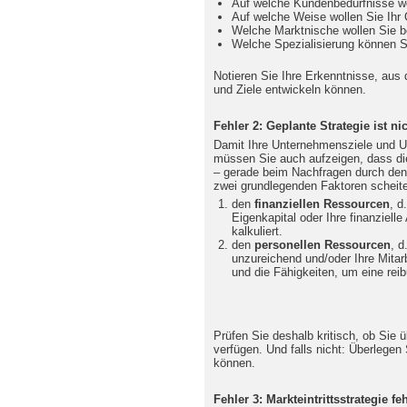
Auf welche Kundenbedürfnisse wo
Auf welche Weise wollen Sie Ihr 
Welche Marktnische wollen Sie 
Welche Spezialisierung können S
Notieren Sie Ihre Erkenntnisse, aus
und Ziele entwickeln können.
Fehler 2: Geplante Strategie ist n
Damit Ihre Unternehmensziele und U
müssen Sie auch aufzeigen, dass di
– gerade beim Nachfragen durch den 
zwei grundlegenden Faktoren scheite
den
finanziellen Ressourcen
, d
Eigenkapital oder Ihre finanzielle
kalkuliert.
den
personellen Ressourcen
, d
unzureichend und/oder Ihre Mitar
und die Fähigkeiten, um eine reib
Prüfen Sie deshalb kritisch, ob Sie 
verfügen. Und falls nicht: Überlegen 
können.
Fehler 3: Markteintrittsstrategie feh