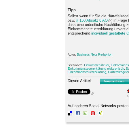
Tipp
Selbst wenn für Sie die Härtefallrege
bzw.
§ 150 Absatz 8 AO
) in Frage
dass eine ordentliche Buchführung zu
Einkommensteuererklärung unverzichtb
entsprechend
individuell gestaltete 
Autor:
Business Netz Redaktion
Stichworte:
Einkommensteuer
,
Einkommenst
Einkommensteuererklärung elektronisch
,
St
Einkommensteuererklärung
,
Härtefallregel
Diesen Artikel:
Kommentieren
A
Auf anderen Social Networks posten