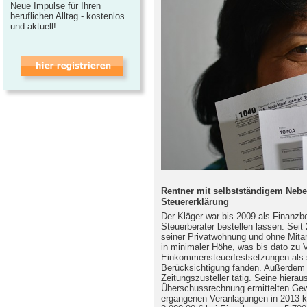
Neue Impulse für Ihren
beruflichen Alltag - kostenlos
und aktuell!
Rentner mit selbstständigem Nebe
Steuererklärung
Der Kläger war bis 2009 als Finanzb
Steuerberater bestellen lassen. Seit 
seiner Privatwohnung und ohne Mita
in minimaler Höhe, was bis dato zu Ve
Einkommensteuerfestsetzungen als s
Berücksichtigung fanden. Außerdem w
Zeitungszusteller tätig. Seine hier
Überschussrechnung ermittelten Gew
ergangenen Veranlagungen in 2013 k