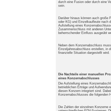
durch eine Fusion oder durch eine V
sein.
Darüber hinaus können auch große P
oder KG) und Einzelkaufleute nach 
Aufstellung eines Konzernabschlusse
Zusammenschluss mit anderen Unter
beherrschender Einfluss ausgeübt w
Neben dem Konzernabschluss muss
Einzeljahresabschluss erstellen, in 
finanzielle Situation dargestellt wird.
Die Nachteile einer manuellen Pro
eines Konzernabschlusses
Die Aufstellung eines Konzernabschl
betrieblichen Erträge und Aufwendun
diesen Konzern integriert sind. Dabe
Konzernabschlusses die folgenden H
Die Zahlen der einzelnen Konzerne 
unterschiedlichen EDV-Systemen. Di