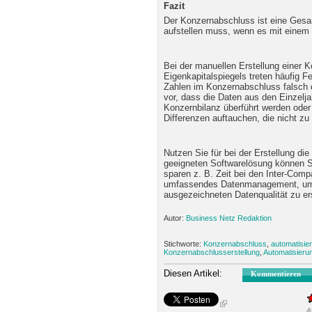
Fazit
Der Konzernabschluss ist eine Gesa
aufstellen muss, wenn es mit einem 
Bei der manuellen Erstellung einer K
Eigenkapitalspiegels treten häufig Fe
Zahlen im Konzernabschluss falsch 
vor, dass die Daten aus den Einzelja
Konzernbilanz überführt werden ode
Differenzen auftauchen, die nicht zu 
Nutzen Sie für bei der Erstellung di
geeigneten Softwarelösung können Sie
sparen z. B. Zeit bei den Inter-Co
umfassendes Datenmanagement, um 
ausgezeichneten Datenqualität zu er
Autor:
Business Netz Redaktion
Stichworte:
Konzernabschluss
,
automatisie
Konzernabschlusserstellung
,
Automatisieru
Diesen Artikel:
Kommentieren
A