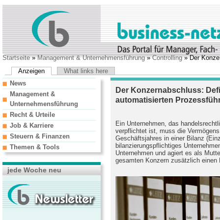
Startseite
»
Management & Unternehmensführung
»
Controlling
» Der Konzer
Anzeigen
What links here
News
Der Konzernabschluss: Defin
Management &
automatisierten Prozessfüh
Unternehmensführung
Recht & Urteile
Ein Unternehmen, das handelsrechtl
Job & Karriere
verpflichtet ist, muss die Vermögens
Steuern & Finanzen
Geschäftsjahres in einer Bilanz (Einz
bilanzierungspflichtiges Unternehm
Themen & Tools
Unternehmen und agiert es als Mutte
gesamten Konzern zusätzlich einen 
jede Woche neu