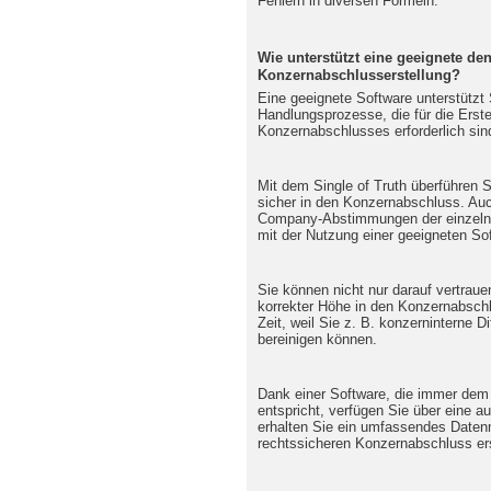
Fehlern in diversen Formeln.
Wie unterstützt eine geeignete de
Konzernabschlusserstellung?
Eine geeignete Software unterstützt 
Handlungsprozesse, die für die Erste
Konzernabschlusses erforderlich sin
Mit dem Single of Truth überführen 
sicher in den Konzernabschluss. Auc
Company-Abstimmungen der einzelne
mit der Nutzung einer geeigneten So
Sie können nicht nur darauf vertraue
korrekter Höhe in den Konzernabschl
Zeit, weil Sie z. B. konzerninterne 
bereinigen können.
Dank einer Software, die immer dem
entspricht, verfügen Sie über eine a
erhalten Sie ein umfassendes Date
rechtssicheren Konzernabschluss er