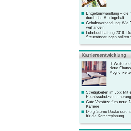
Entgeltumwandlung – die r
durch das Bruttogehalt
Gehaltsverhandlung: Wie F
verhandeln
Lohnbuchhaltung 2018: Di
Steueränderungen sollten
Karriereentwicklung
IT-Weiterbil
Neue Chanc
Möglichkeiten
Streitigkeiten im Job: Mit 
Rechtsschutzversicherung 
Gute Vorsätze fürs neue Ja
Karriere
Die gläserne Decke durchb
für die Karriereplanung