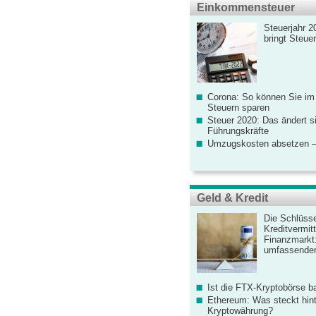
Einkommensteuer
Steuerjahr 2
bringt Steue
Corona: So können Sie im
Steuern sparen
Steuer 2020: Das ändert s
Führungskräfte
Umzugskosten absetzen –
Geld & Kredit
Die Schlüsse
Kreditvermitt
Finanzmarkt
umfassender
Ist die FTX-Kryptobörse ba
Ethereum: Was steckt hint
Kryptowährung?