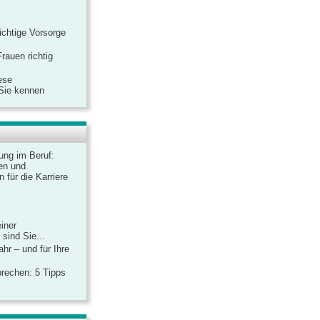
ichtige Vorsorge
rauen richtig
ese
 Sie kennen
dung im Beruf:
en und
 für die Karriere
einer
sind Sie...
hr – und für Ihre
rechen: 5 Tipps