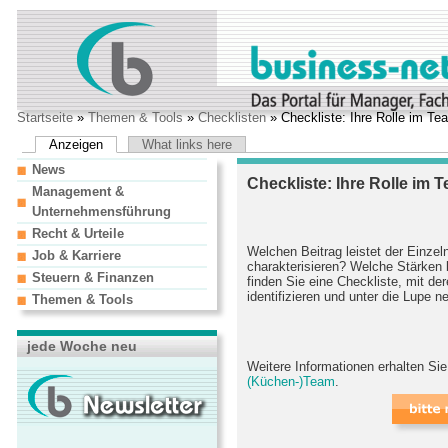
Startseite
»
Themen & Tools
»
Checklisten
» Checkliste: Ihre Rolle im Te
Anzeigen
What links here
News
Checkliste: Ihre Rolle im 
Management &
Unternehmensführung
Recht & Urteile
Welchen Beitrag leistet der Einze
Job & Karriere
charakterisieren? Welche Stärken 
Steuern & Finanzen
finden Sie eine Checkliste, mit der
identifizieren und unter die Lupe
Themen & Tools
jede Woche neu
Weitere Informationen erhalten Si
(Küchen-)Team
.