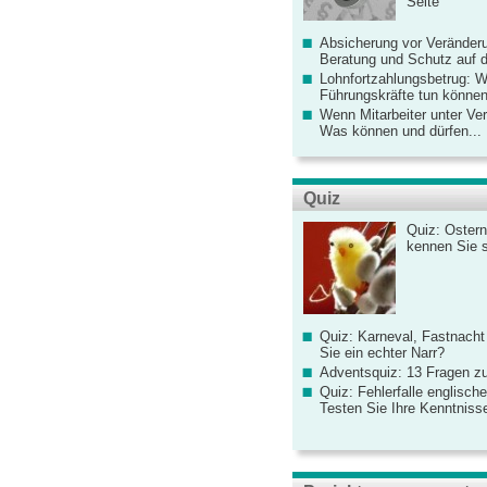
Seite
Absicherung vor Veränderu
Beratung und Schutz auf de
Lohnfortzahlungsbetrug: 
Führungskräfte tun könne
Wenn Mitarbeiter unter Ve
Was können und dürfen...
Quiz
Quiz: Ostern
kennen Sie 
Quiz: Karneval, Fastnacht
Sie ein echter Narr?
Adventsquiz: 13 Fragen zu
Quiz: Fehlerfalle englisch
Testen Sie Ihre Kenntniss