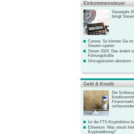
Einkommensteuer
Steuerjahr 2
bringt Steue
Corona: So können Sie im
Steuern sparen
Steuer 2020: Das ändert s
Führungskräfte
Umzugskosten absetzen –
Geld & Kredit
Die Schlüsse
Kreditvermitt
Finanzmarkt
umfassender
Ist die FTX-Kryptobörse ba
Ethereum: Was steckt hint
Kryptowährung?