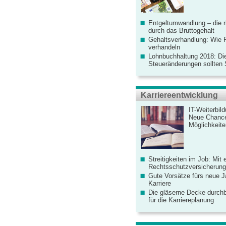
Entgeltumwandlung – die r
durch das Bruttogehalt
Gehaltsverhandlung: Wie F
verhandeln
Lohnbuchhaltung 2018: Di
Steueränderungen sollten
Karriereentwicklung
IT-Weiterbil
Neue Chanc
Möglichkeiten
Streitigkeiten im Job: Mit 
Rechtsschutzversicherung 
Gute Vorsätze fürs neue Ja
Karriere
Die gläserne Decke durchb
für die Karriereplanung