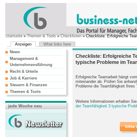
Startseite
»
Themen & Tools
»
Checklisten
» Checkliste: Erfolgreiche Te
Anzeigen
What links here
News
Checkliste: Erfolgreiche T
Management &
typische Probleme im Tea
Unternehmensführung
Recht & Urteile
Erfolgreiche Teamarbeit hängt vo
Job & Karriere
miteinander ab. Prüfen Sie anhand 
Steuern & Finanzen
Probleme die Teamfähigkeit Ihres 
Themen & Tools
Weitere Informationen erhalten Si
jede Woche neu
der Teamfähigkeit 3 typische Prob