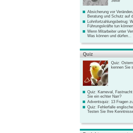
Seite
Absicherung vor Veränderu
Beratung und Schutz auf de
Lohnfortzahlungsbetrug: 
Führungskräfte tun könne
Wenn Mitarbeiter unter Ve
Was können und dürfen...
Quiz
Quiz: Ostern
kennen Sie 
Quiz: Karneval, Fastnacht
Sie ein echter Narr?
Adventsquiz: 13 Fragen zu
Quiz: Fehlerfalle englisch
Testen Sie Ihre Kenntniss