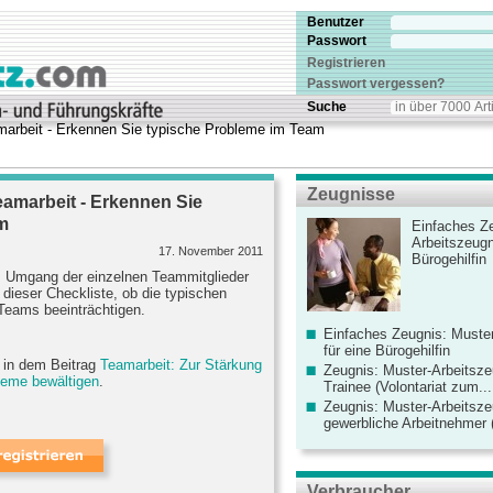
Benutzer
Passwort
Registrieren
Passwort vergessen?
Suche
amarbeit - Erkennen Sie typische Probleme im Team
Zeugnisse
eamarbeit - Erkennen Sie
m
Einfaches Ze
Arbeitszeugn
17. November 2011
Bürogehilfin
m Umgang der einzelnen Teammitglieder
dieser Checkliste, ob die typischen
Teams beeinträchtigen.
Einfaches Zeugnis: Muster
für eine Bürogehilfin
e in dem Beitrag
Teamarbeit: Zur Stärkung
Zeugnis: Muster-Arbeitsze
leme bewältigen
.
Trainee (Volontariat zum...
Zeugnis: Muster-Arbeitsze
gewerbliche Arbeitnehmer (
Verbraucher