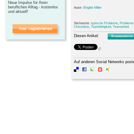
Neue Impulse für Ihren
beruflichen Alltag - kostenlos
Autor:
Brigitte Miller
und aktuell!
Stichworte:
typische Probleme
,
Probleme
Checkliste
,
Teamfähigkeit
,
Teamarbeit
Diesen Artikel:
Kommentieren
Auf anderen Social Networks post