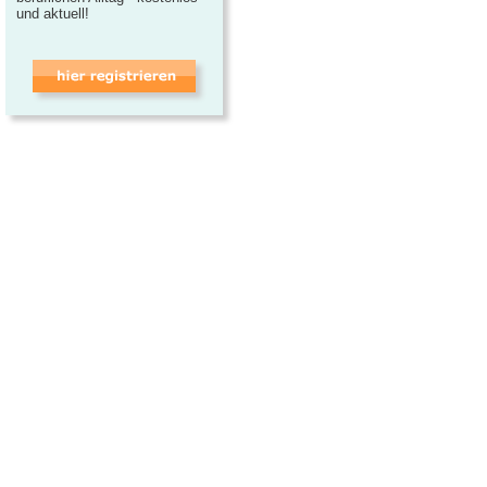
und aktuell!