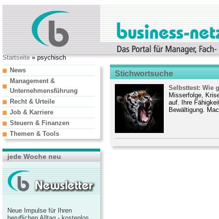
Startseite
» psychisch
News
Stichwortsuche
Management &
Selbsttest: Wie g
Unternehmensführung
Misserfolge, Kris
Recht & Urteile
auf. Ihre Fähigkei
Bewältigung. Mac
Job & Karriere
Steuern & Finanzen
Themen & Tools
jede Woche neu
Neue Impulse für Ihren
beruflichen Alltag - kostenlos