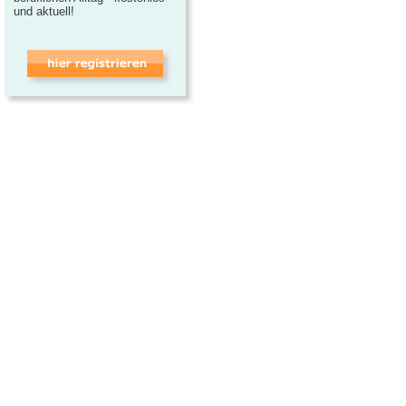
und aktuell!