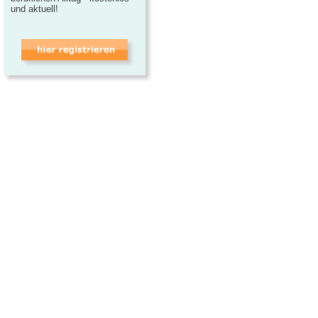
und aktuell!