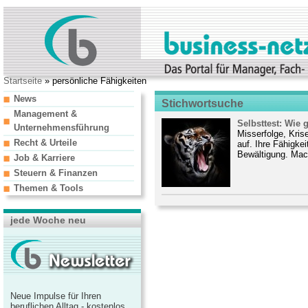
Startseite
» persönliche Fähigkeiten
News
Stichwortsuche
Management &
Selbsttest: Wie g
Unternehmensführung
Misserfolge, Kris
Recht & Urteile
auf. Ihre Fähigkei
Bewältigung. Mac
Job & Karriere
Steuern & Finanzen
Themen & Tools
jede Woche neu
Neue Impulse für Ihren
beruflichen Alltag - kostenlos