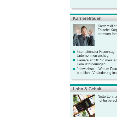
Karrierefrauen
Karrierekille
Falsche Körp
bremsen Ihre
Internationaler Frauentag 
Unternehmen wichtig
Karriere ab 50: So meister
Herausforderungen
Jobwechsel – Warum Fraue
berufliche Veränderung ins
Lohn & Gehalt
Netto-Lohn a
richtig bere