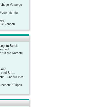
ichtige Vorsorge
rauen richtig
ese
 Sie kennen
dung im Beruf:
en und
 für die Karriere
einer
sind Sie...
hr – und für Ihre
rechen: 5 Tipps