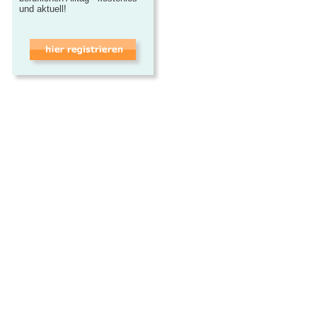
und aktuell!