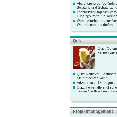
Absicherung vor Veränderu
Beratung und Schutz auf de
Lohnfortzahlungsbetrug: 
Führungskräfte tun könne
Wenn Mitarbeiter unter Ve
Was können und dürfen...
Quiz
Quiz: Ostern
kennen Sie 
Quiz: Karneval, Fastnacht
Sie ein echter Narr?
Adventsquiz: 13 Fragen zu
Quiz: Fehlerfalle englisch
Testen Sie Ihre Kenntniss
Projektmanagement