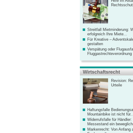
Hilfe im Allt
Rechtsschut
Streitfall Mietminderung: 
erfolgreich Ihre Miete...
Für Kreative – Adventskal
gestalten
Verspätung oder Flugausfa
Fluggastrechteverordnung ve
Wirtschaftsrecht
Revision: Re
Urteile
Haftungsfalle Bedienungsa
Mountainbike ist nicht für..
Widerrufsfalle für Händler: 
Messestand ein bewegliche
Markenrecht: Von Anfang an