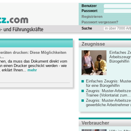
Benutzer
Passwort
Registrieren
Passwort vergessen?
Suche
Zeugnisse
eräten drucken: Diese Möglichkeiten
Einfaches Ze
...
Arbeitszeugn
ionen, da muss das Dokument direkt vom
Bürogehilfin
n einen Drucker geschickt werden - wie
 erklärt Ihnen...
mehr
Einfaches Zeugnis: Muster
für eine Bürogehilfin
Zeugnis: Muster-Arbeitsze
Trainee (Volontariat zum...
Zeugnis: Muster-Arbeitsze
gewerbliche Arbeitnehmer (
Verbraucher