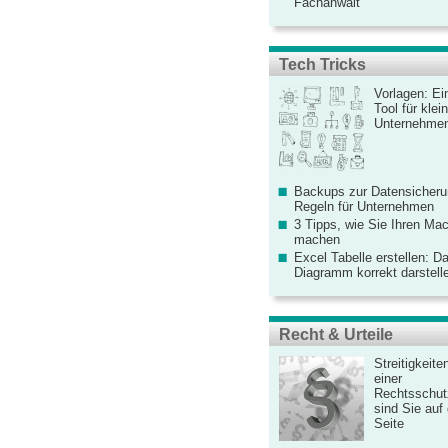
Fachanwalt
Tech Tricks
Vorlagen: Ei
Tool für kle
Unternehme
Backups zur Datensicherun
Regeln für Unternehmen
3 Tipps, wie Sie Ihren Mac
machen
Excel Tabelle erstellen: D
Diagramm korrekt darstell
Recht & Urteile
Streitigkeite
einer
Rechtsschut
sind Sie auf
Seite