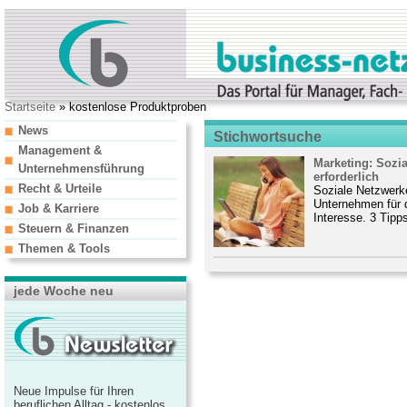
Startseite
» kostenlose Produktproben
News
Stichwortsuche
Management &
Marketing: Sozia
Unternehmensführung
erforderlich
Recht & Urteile
Soziale Netzwerke
Unternehmen für 
Job & Karriere
Interesse. 3 Tipps
Steuern & Finanzen
Themen & Tools
jede Woche neu
Neue Impulse für Ihren
beruflichen Alltag - kostenlos