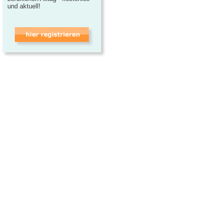
und aktuell!