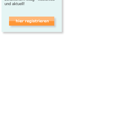
und aktuell!