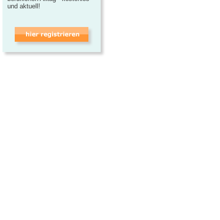
und aktuell!