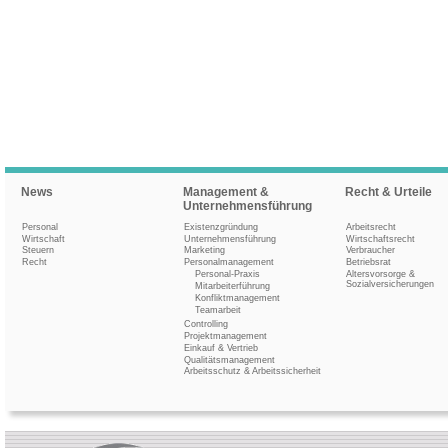
News
Management &
Recht & Urteile
Unternehmensführung
Personal
Existenzgründung
Arbeitsrecht
Wirtschaft
Unternehmensführung
Wirtschaftsrecht
Steuern
Marketing
Verbraucher
Recht
Personalmanagement
Betriebsrat
Personal-Praxis
Altersvorsorge &
Sozialversicherungen
Mitarbeiterführung
Konfliktmanagement
Teamarbeit
Controlling
Projektmanagement
Einkauf & Vertrieb
Qualitätsmanagement
Arbeitsschutz & Arbeitssicherheit