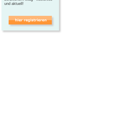
und aktuell!