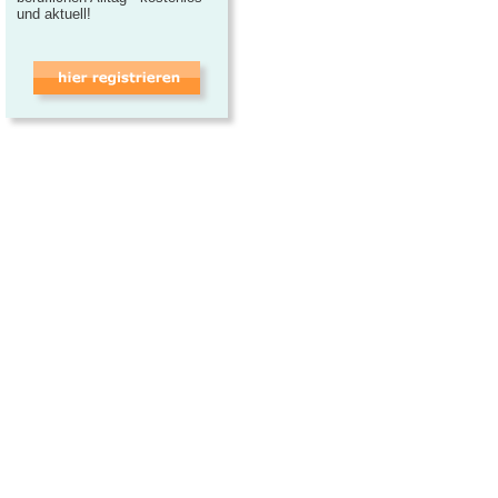
und aktuell!