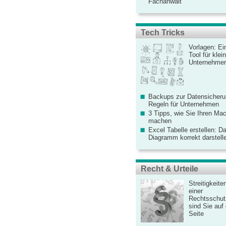
Fachanwalt
Tech Tricks
Vorlagen: Ei
Tool für kle
Unternehme
Backups zur Datensicherun
Regeln für Unternehmen
3 Tipps, wie Sie Ihren Mac
machen
Excel Tabelle erstellen: D
Diagramm korrekt darstell
Recht & Urteile
Streitigkeite
einer
Rechtsschut
sind Sie auf
Seite