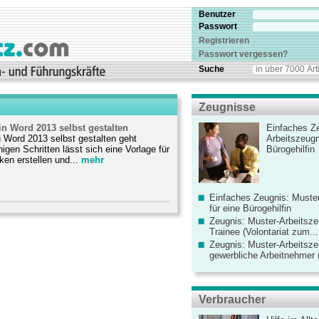
Benutzer
Passwort
Registrieren
Passwort vergessen?
Suche
Zeugnisse
n Word 2013 selbst gestalten
Einfaches Ze
 Word 2013 selbst gestalten geht
Arbeitszeugn
igen Schritten lässt sich eine Vorlage für
Bürogehilfin
ken erstellen und...
mehr
Einfaches Zeugnis: Muster
für eine Bürogehilfin
Zeugnis: Muster-Arbeitsze
Trainee (Volontariat zum...
Zeugnis: Muster-Arbeitsze
gewerbliche Arbeitnehmer (
Verbraucher