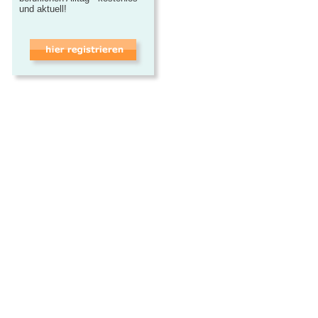
und aktuell!