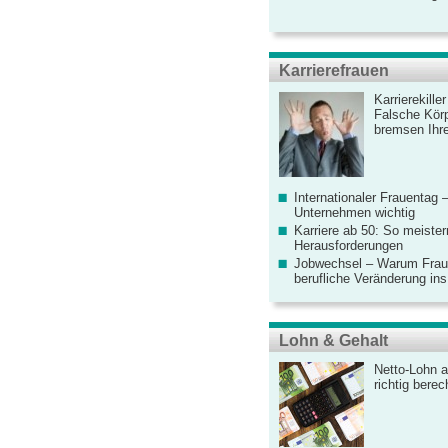
Karrierefrauen
Karrierekille
Falsche Körp
bremsen Ihre
Internationaler Frauentag 
Unternehmen wichtig
Karriere ab 50: So meister
Herausforderungen
Jobwechsel – Warum Fraue
berufliche Veränderung ins
Lohn & Gehalt
Netto-Lohn a
richtig bere