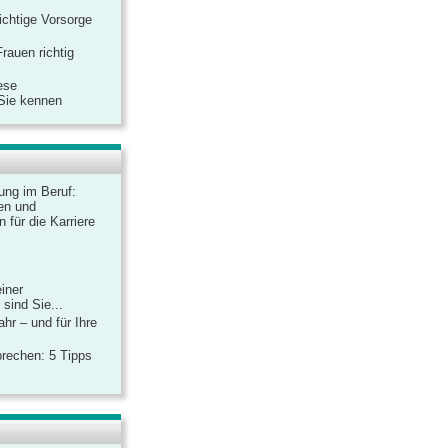
ichtige Vorsorge
rauen richtig
ese
 Sie kennen
dung im Beruf:
en und
 für die Karriere
einer
sind Sie...
hr – und für Ihre
rechen: 5 Tipps