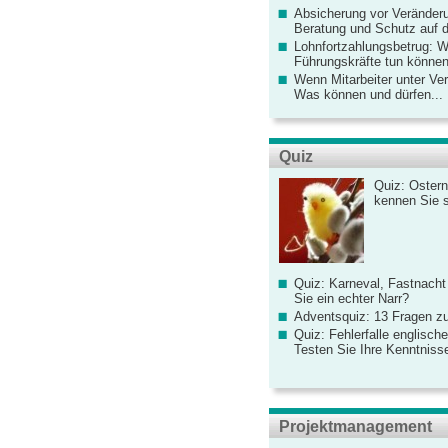
Absicherung vor Veränderu
Beratung und Schutz auf de
Lohnfortzahlungsbetrug: 
Führungskräfte tun könne
Wenn Mitarbeiter unter Ve
Was können und dürfen...
Quiz
Quiz: Ostern
kennen Sie 
Quiz: Karneval, Fastnacht
Sie ein echter Narr?
Adventsquiz: 13 Fragen zu
Quiz: Fehlerfalle englisch
Testen Sie Ihre Kenntniss
Projektmanagement