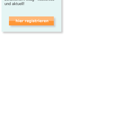
und aktuell!