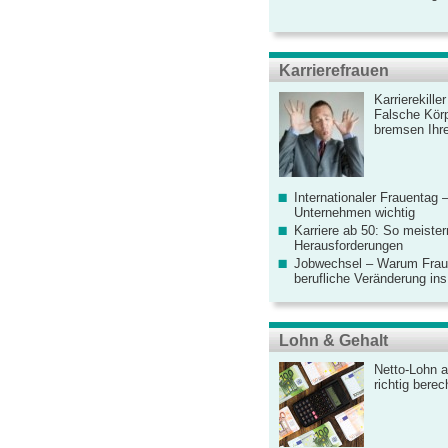
Karrierefrauen
Karrierekille
Falsche Körp
bremsen Ihre
Internationaler Frauentag 
Unternehmen wichtig
Karriere ab 50: So meister
Herausforderungen
Jobwechsel – Warum Fraue
berufliche Veränderung ins
Lohn & Gehalt
Netto-Lohn a
richtig bere