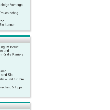
ichtige Vorsorge
rauen richtig
ese
 Sie kennen
dung im Beruf:
en und
 für die Karriere
einer
sind Sie...
hr – und für Ihre
rechen: 5 Tipps