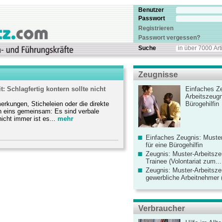
Benutzer
Passwort
Registrieren
Passwort vergessen?
Suche
Zeugnisse
t: Schlagfertig kontern sollte nicht
Einfaches Ze
Arbeitszeugn
rkungen, Sticheleien oder die direkte
Bürogehilfin
eins gemeinsam: Es sind verbale
icht immer ist es...
mehr
Einfaches Zeugnis: Muster
für eine Bürogehilfin
Zeugnis: Muster-Arbeitsze
Trainee (Volontariat zum...
Zeugnis: Muster-Arbeitsze
gewerbliche Arbeitnehmer (
Verbraucher