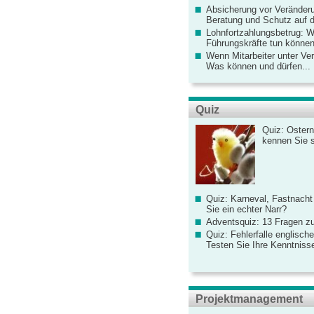
Absicherung vor Veränderu
Beratung und Schutz auf de
Lohnfortzahlungsbetrug: 
Führungskräfte tun könne
Wenn Mitarbeiter unter Ve
Was können und dürfen...
Quiz
Quiz: Ostern
kennen Sie 
Quiz: Karneval, Fastnacht
Sie ein echter Narr?
Adventsquiz: 13 Fragen zu
Quiz: Fehlerfalle englisch
Testen Sie Ihre Kenntniss
Projektmanagement