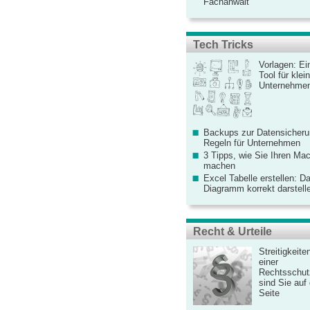
Fachanwalt
Tech Tricks
Vorlagen: Ei
Tool für kle
Unternehme
Backups zur Datensicherun
Regeln für Unternehmen
3 Tipps, wie Sie Ihren Mac
machen
Excel Tabelle erstellen: D
Diagramm korrekt darstell
Recht & Urteile
Streitigkeite
einer
Rechtsschut
sind Sie auf
Seite