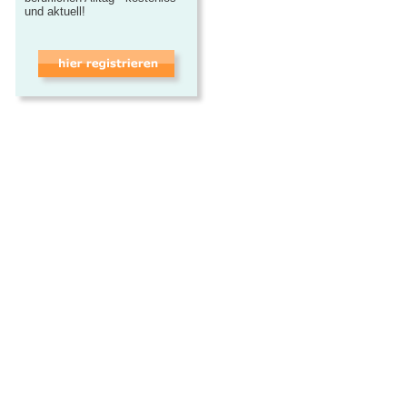
und aktuell!