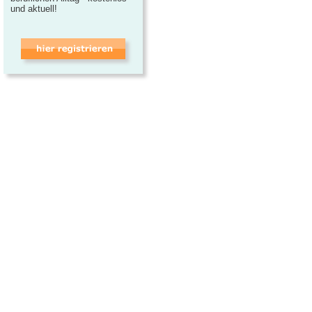
und aktuell!