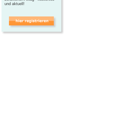
und aktuell!