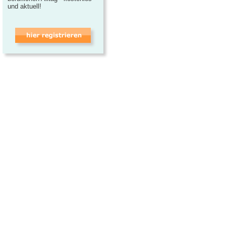
und aktuell!