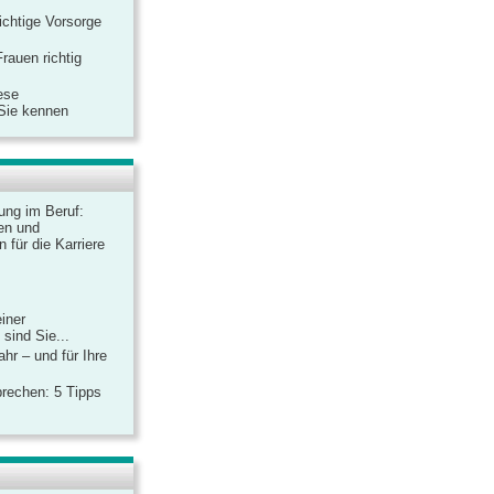
ichtige Vorsorge
rauen richtig
ese
 Sie kennen
dung im Beruf:
en und
 für die Karriere
einer
sind Sie...
hr – und für Ihre
rechen: 5 Tipps