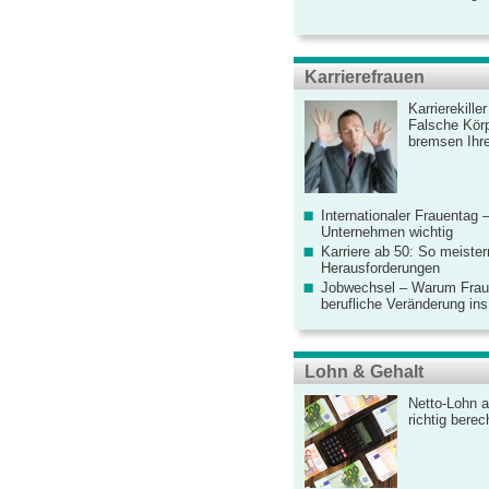
Karrierefrauen
Karrierekille
Falsche Körp
bremsen Ihre
Internationaler Frauentag 
Unternehmen wichtig
Karriere ab 50: So meister
Herausforderungen
Jobwechsel – Warum Fraue
berufliche Veränderung ins
Lohn & Gehalt
Netto-Lohn a
richtig bere