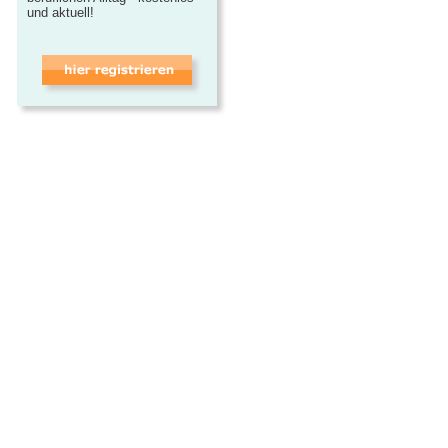
und aktuell!