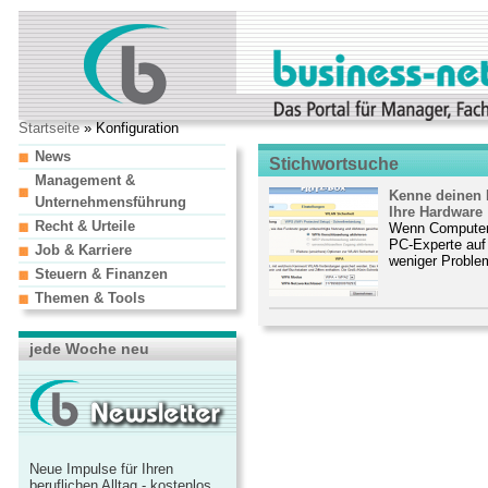
Startseite
» Konfiguration
News
Stichwortsuche
Management &
Kenne deinen 
Unternehmensführung
Ihre Hardware
Recht & Urteile
Wenn Computer o
PC-Experte auf 
Job & Karriere
weniger Problem
Steuern & Finanzen
Themen & Tools
jede Woche neu
Neue Impulse für Ihren
beruflichen Alltag - kostenlos