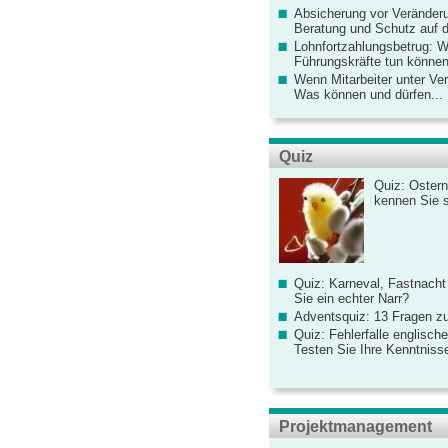
Absicherung vor Veränderu
Beratung und Schutz auf de
Lohnfortzahlungsbetrug: 
Führungskräfte tun könne
Wenn Mitarbeiter unter Ve
Was können und dürfen...
Quiz
Quiz: Ostern
kennen Sie 
Quiz: Karneval, Fastnacht
Sie ein echter Narr?
Adventsquiz: 13 Fragen zu
Quiz: Fehlerfalle englisch
Testen Sie Ihre Kenntniss
Projektmanagement