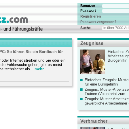
Benutzer
Passwort
Registrieren
Passwort vergessen?
Suche
Zeugnisse
PC: So führen Sie ein Bordbuch für
Einfaches Ze
Arbeitszeugn
der Internet streiken und Sie oder ein
Bürogehilfin
die Fehlersuche gehen, gibt es meist
e technischer als...
mehr
Einfaches Zeugnis: Muster
für eine Bürogehilfin
Zeugnis: Muster-Arbeitsze
Trainee (Volontariat zum...
Zeugnis: Muster-Arbeitsze
gewerbliche Arbeitnehmer (
Verbraucher