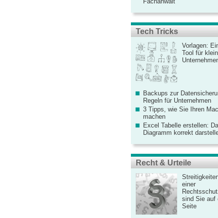
Fachanwalt
Tech Tricks
Vorlagen: Ei
Tool für kle
Unternehme
Backups zur Datensicherun
Regeln für Unternehmen
3 Tipps, wie Sie Ihren Mac
machen
Excel Tabelle erstellen: D
Diagramm korrekt darstell
Recht & Urteile
Streitigkeite
einer
Rechtsschut
sind Sie auf
Seite