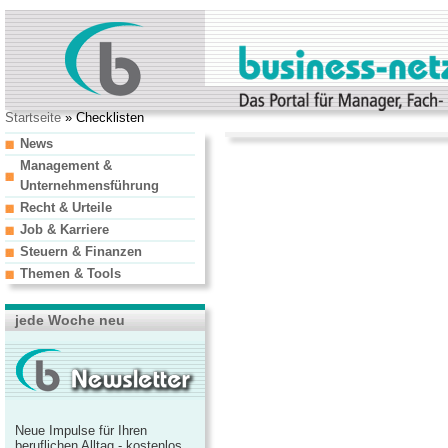
Startseite
» Checklisten
News
Management &
Unternehmensführung
Recht & Urteile
Job & Karriere
Steuern & Finanzen
Themen & Tools
jede Woche neu
Neue Impulse für Ihren
beruflichen Alltag - kostenlos