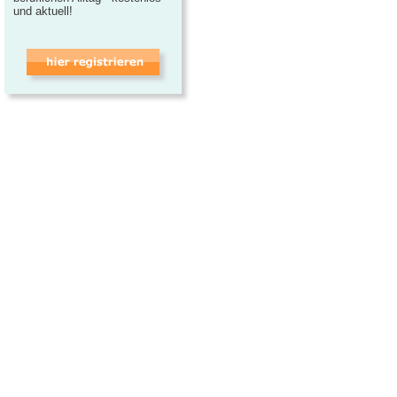
und aktuell!