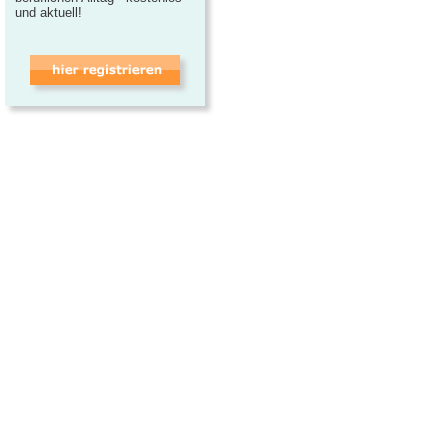
und aktuell!