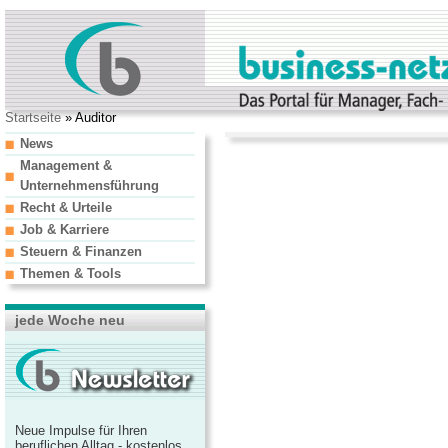
Startseite
» Auditor
News
Management &
Unternehmensführung
Recht & Urteile
Job & Karriere
Steuern & Finanzen
Themen & Tools
jede Woche neu
Neue Impulse für Ihren
beruflichen Alltag - kostenlos