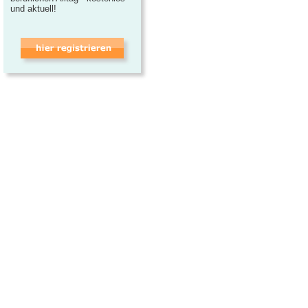
und aktuell!