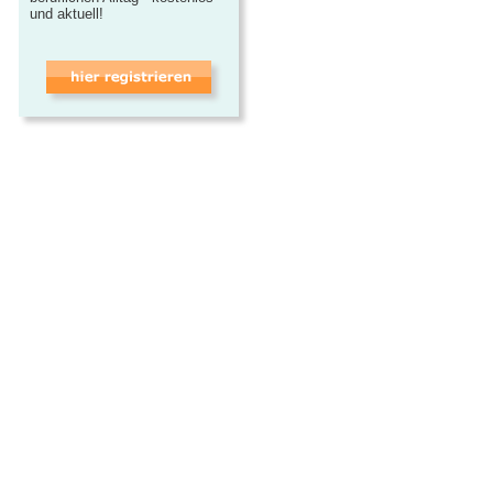
und aktuell!