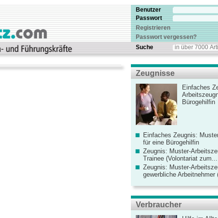
Benutzer
Passwort
Registrieren
Passwort vergessen?
Suche
Zeugnisse
Einfaches Ze
Arbeitszeugn
Bürogehilfin
Einfaches Zeugnis: Muster
für eine Bürogehilfin
Zeugnis: Muster-Arbeitsze
Trainee (Volontariat zum...
Zeugnis: Muster-Arbeitsze
gewerbliche Arbeitnehmer (
Verbraucher