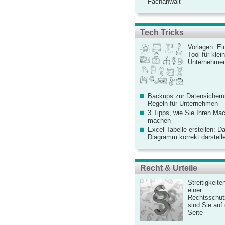
Fachanwalt
Tech Tricks
Vorlagen: Ei
Tool für kle
Unternehme
Backups zur Datensicherun
Regeln für Unternehmen
3 Tipps, wie Sie Ihren Mac
machen
Excel Tabelle erstellen: D
Diagramm korrekt darstell
Recht & Urteile
Streitigkeite
einer
Rechtsschut
sind Sie auf
Seite