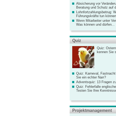
Absicherung vor Veränderu
Beratung und Schutz auf de
Lohnfortzahlungsbetrug: 
Führungskräfte tun könne
Wenn Mitarbeiter unter Ve
Was können und dürfen...
Quiz
Quiz: Ostern
kennen Sie 
Quiz: Karneval, Fastnacht
Sie ein echter Narr?
Adventsquiz: 13 Fragen zu
Quiz: Fehlerfalle englisch
Testen Sie Ihre Kenntniss
Projektmanagement