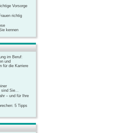
ichtige Vorsorge
rauen richtig
ese
 Sie kennen
dung im Beruf:
en und
 für die Karriere
einer
sind Sie...
hr – und für Ihre
rechen: 5 Tipps