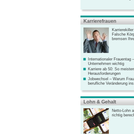
Karrierefrauen
Karrierekille
Falsche Körp
bremsen Ihre
Internationaler Frauentag 
Unternehmen wichtig
Karriere ab 50: So meister
Herausforderungen
Jobwechsel – Warum Fraue
berufliche Veränderung ins
Lohn & Gehalt
Netto-Lohn a
richtig bere