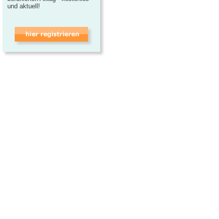
und aktuell!