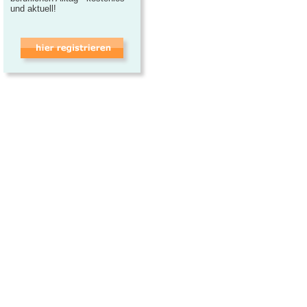
und aktuell!