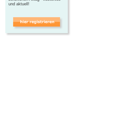
und aktuell!