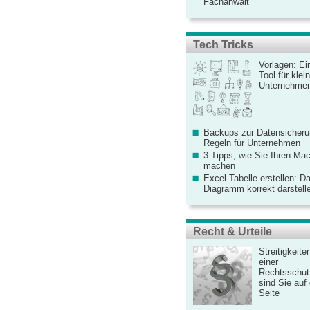
Fachanwalt
Tech Tricks
Vorlagen: Ei
Tool für kle
Unternehme
Backups zur Datensicherun
Regeln für Unternehmen
3 Tipps, wie Sie Ihren Mac
machen
Excel Tabelle erstellen: D
Diagramm korrekt darstell
Recht & Urteile
Streitigkeite
einer
Rechtsschut
sind Sie auf
Seite