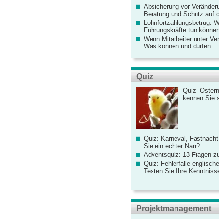
Absicherung vor Veränderu
Beratung und Schutz auf de
Lohnfortzahlungsbetrug: 
Führungskräfte tun könne
Wenn Mitarbeiter unter Ve
Was können und dürfen...
Quiz
Quiz: Ostern
kennen Sie 
Quiz: Karneval, Fastnacht
Sie ein echter Narr?
Adventsquiz: 13 Fragen zu
Quiz: Fehlerfalle englisch
Testen Sie Ihre Kenntniss
Projektmanagement