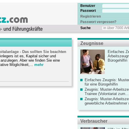
Benutzer
Passwort
Registrieren
Passwort vergessen?
Suche
Zeugnisse
pitalanlage - Das sollten Sie beachten
Einfaches Ze
Anlegers ist es, Kapital sicher und
Arbeitszeugn
anzulegen. Aber wie finden Sie eine
Bürogehilfin
ative Möglichkeit,...
mehr
Einfaches Zeugnis: Muster
für eine Bürogehilfin
Zeugnis: Muster-Arbeitsze
Trainee (Volontariat zum...
Zeugnis: Muster-Arbeitsze
gewerbliche Arbeitnehmer (
Verbraucher