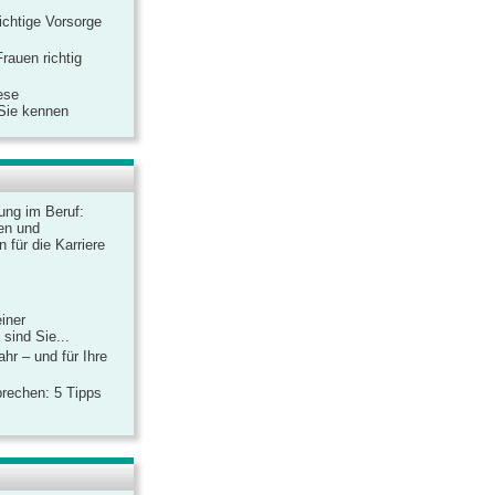
ichtige Vorsorge
rauen richtig
ese
 Sie kennen
dung im Beruf:
en und
 für die Karriere
einer
sind Sie...
hr – und für Ihre
rechen: 5 Tipps