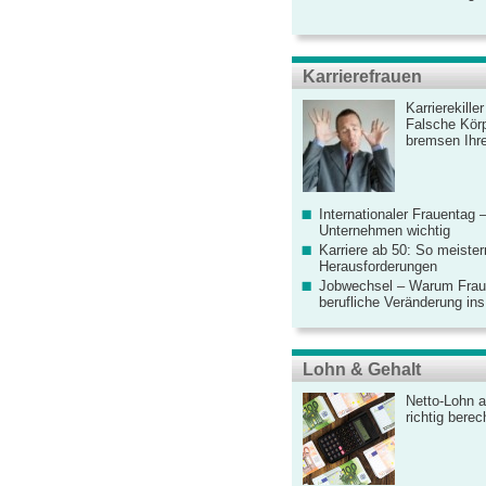
Karrierefrauen
Karrierekille
Falsche Körp
bremsen Ihre
Internationaler Frauentag 
Unternehmen wichtig
Karriere ab 50: So meister
Herausforderungen
Jobwechsel – Warum Fraue
berufliche Veränderung ins
Lohn & Gehalt
Netto-Lohn a
richtig bere