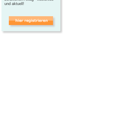
und aktuell!