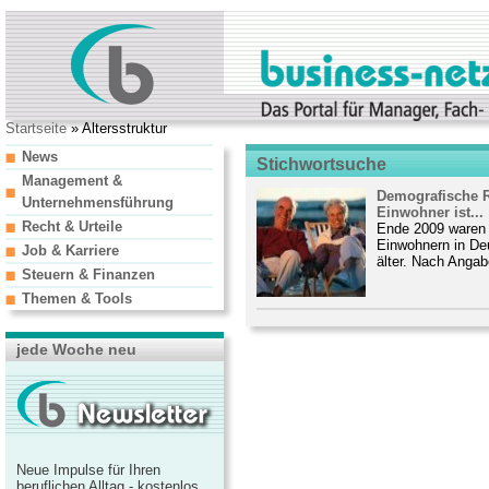
Startseite
» Altersstruktur
News
Stichwortsuche
Management &
Demografische Re
Unternehmensführung
Einwohner ist...
Recht & Urteile
Ende 2009 waren 
Einwohnern in Deu
Job & Karriere
älter. Nach Angab
Steuern & Finanzen
Themen & Tools
jede Woche neu
Neue Impulse für Ihren
beruflichen Alltag - kostenlos