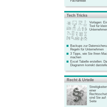
Fachanwalt
Tech Tricks
Vorlagen: Ei
Tool für kle
Unternehme
Backups zur Datensicherun
Regeln für Unternehmen
3 Tipps, wie Sie Ihren Mac
machen
Excel Tabelle erstellen: D
Diagramm korrekt darstell
Recht & Urteile
Streitigkeite
einer
Rechtsschut
sind Sie auf
Seite