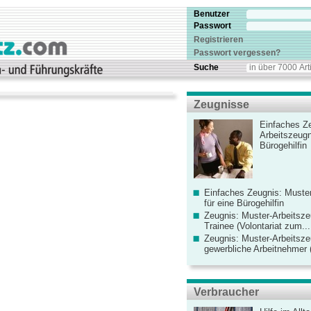
Benutzer
Passwort
Registrieren
Passwort vergessen?
Suche
Zeugnisse
Einfaches Ze
Arbeitszeugn
Bürogehilfin
Einfaches Zeugnis: Muster
für eine Bürogehilfin
Zeugnis: Muster-Arbeitsze
Trainee (Volontariat zum...
Zeugnis: Muster-Arbeitsze
gewerbliche Arbeitnehmer (
Verbraucher