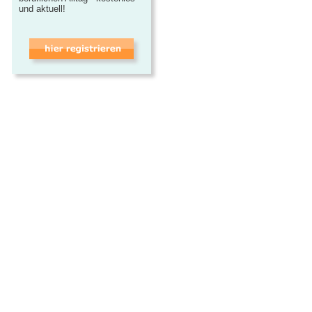
und aktuell!