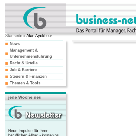
Startseite
» Alan Ayckbour
News
Management &
Unternehmensführung
Recht & Urteile
Job & Karriere
Steuern & Finanzen
Themen & Tools
jede Woche neu
Neue Impulse für Ihren
beruflichen Alltag - kostenlos