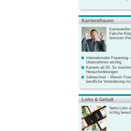
Karrierefrauen
Karrierekille
Falsche Körp
bremsen Ihre
Internationaler Frauentag 
Unternehmen wichtig
Karriere ab 50: So meister
Herausforderungen
Jobwechsel – Warum Fraue
berufliche Veränderung ins
Lohn & Gehalt
Netto-Lohn a
richtig bere