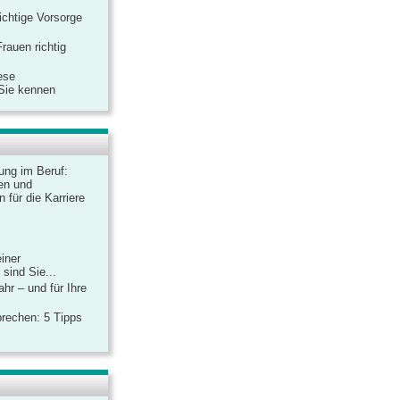
ichtige Vorsorge
rauen richtig
ese
 Sie kennen
dung im Beruf:
en und
 für die Karriere
einer
sind Sie...
hr – und für Ihre
rechen: 5 Tipps