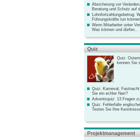
Absicherung vor Veränderu
Beratung und Schutz auf de
Lohnfortzahlungsbetrug: 
Führungskräfte tun könne
Wenn Mitarbeiter unter Ve
Was können und dürfen...
Quiz
Quiz: Ostern
kennen Sie 
Quiz: Karneval, Fastnacht
Sie ein echter Narr?
Adventsquiz: 13 Fragen zu
Quiz: Fehlerfalle englisch
Testen Sie Ihre Kenntniss
Projektmanagement