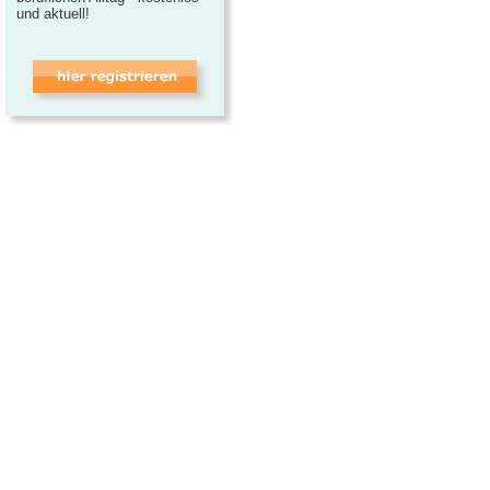
und aktuell!