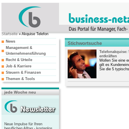
Startseite
» Akquise Telefon
News
Stichwortsuche
Management &
Telefonakquise:
Unternehmensführung
entkräften
Recht & Urteile
Wollen Sie eine e
gilt es Kundenein
Job & Karriere
Sie die 5 typischs
Steuern & Finanzen
Themen & Tools
jede Woche neu
Neue Impulse für Ihren
beruflichen Alltag - kostenlos