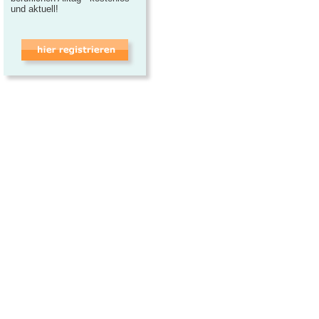
und aktuell!