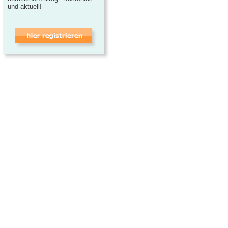
und aktuell!