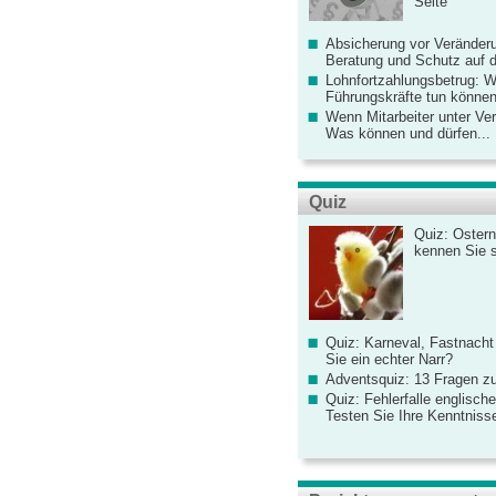
Seite
Absicherung vor Veränderu
Beratung und Schutz auf de
Lohnfortzahlungsbetrug: 
Führungskräfte tun könne
Wenn Mitarbeiter unter Ve
Was können und dürfen...
Quiz
Quiz: Ostern
kennen Sie 
Quiz: Karneval, Fastnacht
Sie ein echter Narr?
Adventsquiz: 13 Fragen zu
Quiz: Fehlerfalle englisch
Testen Sie Ihre Kenntniss