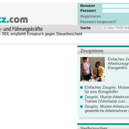
Benutzer
Passwort
Registrieren
Passwort vergessen?
Suche
 - BDL empfiehlt Einspruch gegen Steuerbescheid
Zeugnisse
Einfaches Ze
Arbeitszeugn
Bürogehilfin
Einfaches Zeugnis: Muster
für eine Bürogehilfin
Zeugnis: Muster-Arbeitsze
Trainee (Volontariat zum...
Zeugnis: Muster-Arbeitsze
gewerbliche Arbeitnehmer (
Verbraucher