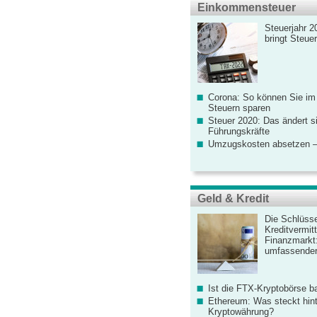
Einkommensteuer
Steuerjahr 2
bringt Steue
Corona: So können Sie im
Steuern sparen
Steuer 2020: Das ändert s
Führungskräfte
Umzugskosten absetzen –
Geld & Kredit
Die Schlüsse
Kreditvermitt
Finanzmarkt
umfassender
Ist die FTX-Kryptobörse ba
Ethereum: Was steckt hint
Kryptowährung?