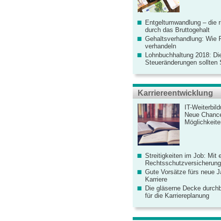
Entgeltumwandlung – die r
durch das Bruttogehalt
Gehaltsverhandlung: Wie F
verhandeln
Lohnbuchhaltung 2018: Di
Steueränderungen sollten
Karriereentwicklung
IT-Weiterbil
Neue Chanc
Möglichkeiten
Streitigkeiten im Job: Mit 
Rechtsschutzversicherung 
Gute Vorsätze fürs neue Ja
Karriere
Die gläserne Decke durchb
für die Karriereplanung