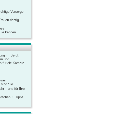
ichtige Vorsorge
rauen richtig
ese
 Sie kennen
dung im Beruf:
en und
 für die Karriere
einer
sind Sie...
hr – und für Ihre
rechen: 5 Tipps