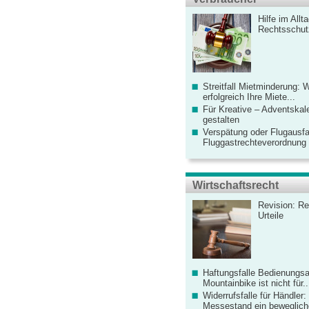
Hilfe im Allt
Rechtsschut
Streitfall Mietminderung: 
erfolgreich Ihre Miete...
Für Kreative – Adventskal
gestalten
Verspätung oder Flugausfa
Fluggastrechteverordnung ve
Wirtschaftsrecht
Revision: Re
Urteile
Haftungsfalle Bedienungsa
Mountainbike ist nicht für..
Widerrufsfalle für Händler: 
Messestand ein bewegliche