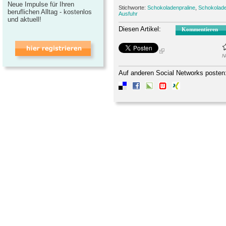
Neue Impulse für Ihren
Stichworte:
Schokoladenpraline
,
Schokolad
beruflichen Alltag - kostenlos
Ausfuhr
und aktuell!
Diesen Artikel:
Kommentieren
N
Auf anderen Social Networks posten