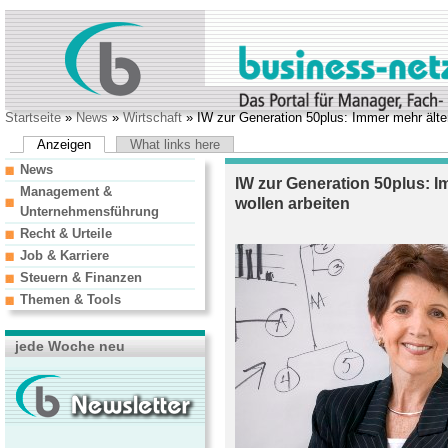
Startseite
»
News
»
Wirtschaft
» IW zur Generation 50plus: Immer mehr älte
Anzeigen
What links here
News
IW zur Generation 50plus: 
Management &
wollen arbeiten
Unternehmensführung
Recht & Urteile
Job & Karriere
Steuern & Finanzen
Themen & Tools
jede Woche neu