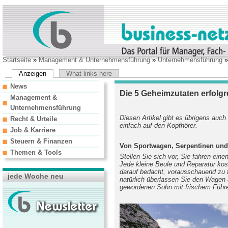
Startseite
»
Management & Unternehmensführung
»
Unternehmensführung
»
Anzeigen
What links here
News
Die 5 Geheimzutaten erfolgre
Management &
Unternehmensführung
Diesen Artikel gibt es übrigens auch
Recht & Urteile
einfach auf den Kopfhörer.
Job & Karriere
Steuern & Finanzen
Von Sportwagen, Serpentinen und 
Themen & Tools
Stellen Sie sich vor, Sie fahren ein
Jede kleine Beule und Reparatur kost
darauf bedacht, vorausschauend zu 
jede Woche neu
natürlich überlassen Sie den Wagen a
gewordenen Sohn mit frischem Führe