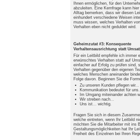
Ihnen ermöglichen, für den Unterne
abzuleiten. Eine Kernfrage kann hier
Alltag bemerken, dass wir diesen Leit
einhundert verschiedene Weisen inter
muss wissen, welches Verhalten von
Verhalten eben nicht geduldet wird.
Geheimzutat #3: Konsequente
Verhaltensausrichtung statt Umsa
Für ein Leitbild empfehle ich immer 
erwünschtes Verhalten statt auf Um
einfacher auf Erfolg zu prüfen sind,
Verhalten gegenüber den eigenen Te
welches Menschen aneinander bindet
Folge davon. Beginnen Sie die Formu
Zu unseren Kunden pflegen wir...
Kommunikation bedeutet für uns.
Im Umgang miteinander achten wir
Wir streben nach...
Uns ist… wichtig.
Fragen Sie sich in diesem Zusamm
welche eintreten, wenn Ihr Leitbild ni
möchten Sie die Mitarbeiter mit ins
Gestaltungsmöglichkeiten hat Ihr Lei
Freiheit des Einzelnen bei Ihren Re