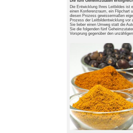
Die fünf Geheimzutaten erfolgreich
Die Entwicklung Ihres Leitbildes ist
einen Konferenzraum, ein Flipchart 
diesen Prozess gewissermaßen eigen
Prozess der Leitbildentwicklung vor 
Sie lieber einen Umweg statt die Au
Sie die folgenden fünf Geheimzutaten 
Vorsprung gegenüber den unzähligen 