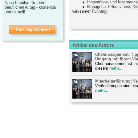
● Innovations- und Ideenmana
Neue Impulse für Ihren
● Managerial Effectiviness (Gru
beruflichen Alltag - kostenlos
wirksamer Führung)
und aktuell!
Artikel des Autors
Chefmanagement: Tipps
Umgang mit Ihrem Vor
Chefmanagement ist ma
diesem
mehr...
Mitarbeiterführung: V
Veränderungen sind heut
mehr...