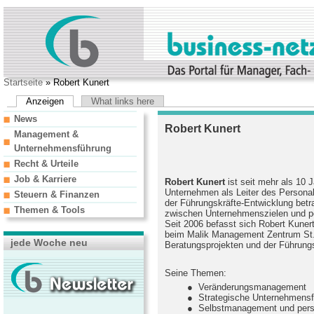
Startseite
» Robert Kunert
Anzeigen
What links here
News
Robert Kunert
Management &
Unternehmensführung
Recht & Urteile
Job & Karriere
Robert Kunert
ist seit mehr als 10 J
Unternehmen als Leiter des Persona
Steuern & Finanzen
der Führungskräfte-Entwicklung betrau
Themen & Tools
zwischen Unternehmenszielen und per
Seit 2006 befasst sich Robert Kuner
beim Malik Management Zentrum St.
jede Woche neu
Beratungsprojekten und der Führung
Seine Themen:
● Veränderungsmanagement
● Strategische Unternehmensf
● Selbstmanagement und persönl