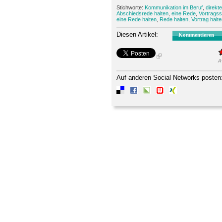
Stichworte:
Kommunikation im Beruf
,
direkt
Abschiedsrede halten
,
eine Rede
,
Vortragsst
eine Rede halten
,
Rede halten
,
Vortrag halt
Diesen Artikel:
Kommentieren
A
Auf anderen Social Networks posten