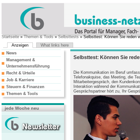
Startseite
»
Themen & Tools
»
Selbsttests
» Selbsttest: Können Sie reden wi
Anzeigen
What links here
News
Selbsttest: Können Sie rede
Management &
Unternehmensführung
Die Kommunikation im Beruf umfasst
Recht & Urteile
Telefonakquise, das Meeting, die T
Job & Karriere
Mitarbeitergespräch, den Kundenkont
Interaktion während der Kommunikatio
Steuern & Finanzen
Gesprächspartner hört zu, Ihr Gespr
Themen & Tools
jede Woche neu