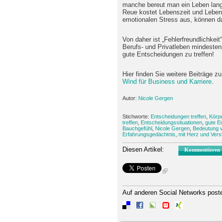
manche bereut man ein Leben lang
Reue kostet Lebenszeit und Leben
emotionalen Stress aus, können
Von daher ist „Fehlerfreundlichkei
Berufs- und Privatleben mindesten
gute Entscheidungen zu treffen!
Hier finden Sie weitere Beiträge 
Wind für Business und Karriere
.
Autor:
Nicole Gergen
Stichworte:
Entscheidungen treffen
,
Körpe
treffen
,
Entscheidungssituationen
,
gute E
Bauchgefühl
,
Nicole Gergen
,
Bedeutung 
Erfahrungsgedächtnis
,
mit Herz und Vers
Diesen Artikel:
Kommentieren
Auf anderen Social Networks post