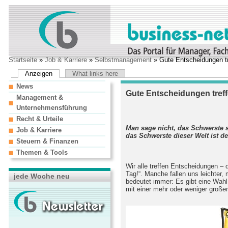
Startseite
»
Job & Karriere
»
Selbstmanagement
» Gute Entscheidungen tr
Anzeigen
What links here
News
Gute Entscheidungen treff
Management &
Unternehmensführung
Recht & Urteile
Man sage nicht, das Schwerste s
Job & Karriere
das Schwerste dieser Welt ist d
Steuern & Finanzen
(Franz Gril
Themen & Tools
Wir alle treffen Entscheidungen –
Tag!“. Manche fallen uns leichter
jede Woche neu
bedeutet immer: Es gibt eine Wahl
mit einer mehr oder weniger große