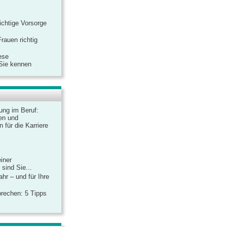
ichtige Vorsorge
rauen richtig
ese
 Sie kennen
dung im Beruf:
en und
 für die Karriere
einer
sind Sie...
hr – und für Ihre
rechen: 5 Tipps