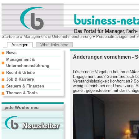
Startseite
»
Management & Unternehmensführung
»
Personalmanagement
Anzeigen
What links here
News
Änderungen vornehmen - So 
Management &
Unternehmensführung
Lösen neue Vorgaben bei Ihren Mitar
Recht & Urteile
Engagement aus? Sehen Sie sich be
Job & Karriere
Verständnislosigkeit konfrontiert? S
wenig hilfreich bei der Umsetzung. 
Steuern & Finanzen
gezielt gegensteuern- mit der richtig
Themen & Tools
jede Woche neu