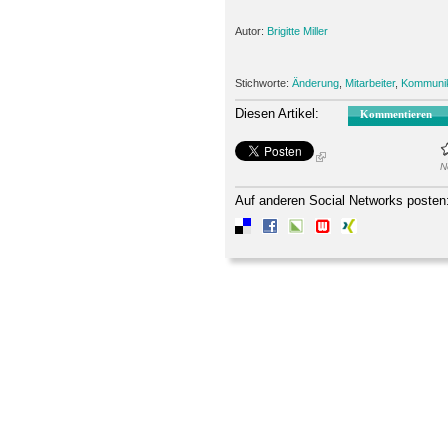
Autor:
Brigitte Miller
Stichworte:
Änderung
,
Mitarbeiter
,
Kommunik
Diesen Artikel:
Kommentieren
N
Auf anderen Social Networks posten