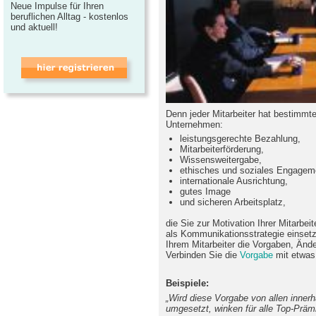
Neue Impulse für Ihren
beruflichen Alltag - kostenlos
und aktuell!
Denn jeder Mitarbeiter hat bestimm
Unternehmen:
leistungsgerechte Bezahlung,
Mitarbeiterförderung,
Wissensweitergabe,
ethisches und soziales Engagem
internationale Ausrichtung,
gutes Image
und sicheren Arbeitsplatz,
die Sie zur Motivation Ihrer Mitarbe
als Kommunikationsstrategie einsetz
Ihrem Mitarbeiter die Vorgaben, Än
Verbinden Sie die
Vorgabe
mit etwas 
Beispiele:
„Wird diese Vorgabe von allen innerh
umgesetzt, winken für alle Top-Präm