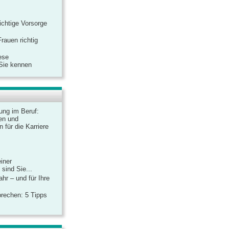
ichtige Vorsorge
rauen richtig
ese
 Sie kennen
dung im Beruf:
en und
 für die Karriere
einer
sind Sie...
hr – und für Ihre
rechen: 5 Tipps