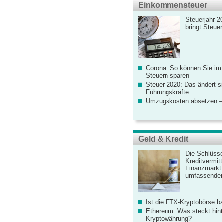
Einkommensteuer
Steuerjahr 2
bringt Steue
Corona: So können Sie im
Steuern sparen
Steuer 2020: Das ändert s
Führungskräfte
Umzugskosten absetzen –
Geld & Kredit
Die Schlüsse
Kreditvermitt
Finanzmarkt
umfassender
Ist die FTX-Kryptobörse ba
Ethereum: Was steckt hint
Kryptowährung?