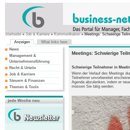
Startseite
»
Job & Karriere
»
Kommunikation
» Meetings: Schwierige Teil
Anzeigen
What links here
News
Meetings: Schwierige Teil
Management &
Unternehmensführung
Schwierige Teilnehmer in Meeti
Recht & Urteile
Wenn der Verlauf des Meetings dur
Job & Karriere
Teilnehmer unvorbereitet erscheine
Steuern & Finanzen
Agenda abzulenken, indem er neu
müssen Sie tätig werden.
Themen & Tools
jede Woche neu